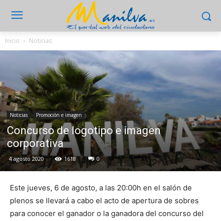
Inicio
Noticias
Noticias
Promoción e imagen
Concurso de logotipo e imagen
corporativa
4 agosto 2020
1618
0
Este jueves, 6 de agosto, a las 20:00h en el salón de
plenos se llevará a cabo el acto de apertura de sobres
para conocer el ganador o la ganadora del concurso del