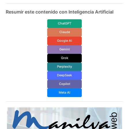
Resumir este contenido con Inteligencia Artificial
ChatGPT
Claude
Google AI
Gemini
Grok
Perplexity
DeepSeek
Copilot
Meta AI