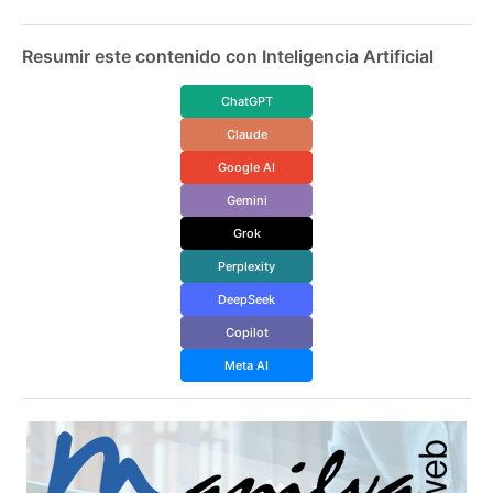
Resumir este contenido con Inteligencia Artificial
ChatGPT
Claude
Google AI
Gemini
Grok
Perplexity
DeepSeek
Copilot
Meta AI