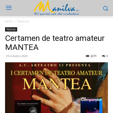
Inicio
Noticias
Noticias
Certamen de teatro amateur
MANTEA
25 octubre 2023
2271
0