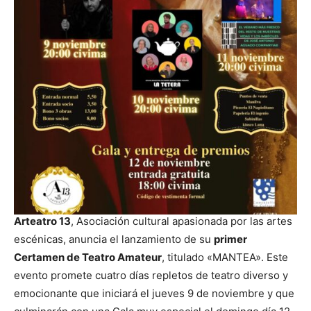
Arteatro 13
, Asociación cultural apasionada por las artes
escénicas, anuncia el lanzamiento de su
primer
Certamen de Teatro Amateur
, titulado «MANTEA». Este
evento promete cuatro días repletos de teatro diverso y
emocionante que iniciará el jueves 9 de noviembre y que