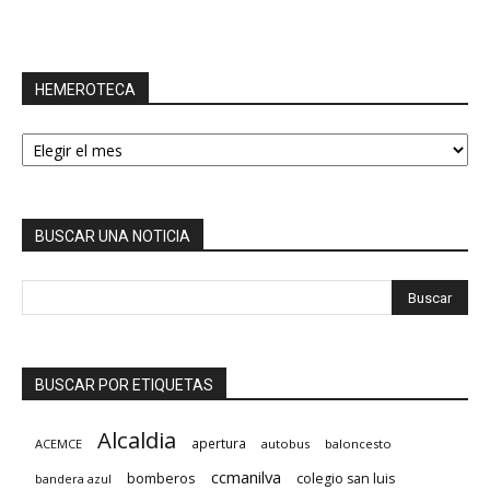
HEMEROTECA
HEMEROTECA
BUSCAR UNA NOTICIA
BUSCAR POR ETIQUETAS
Alcaldia
apertura
ACEMCE
autobus
baloncesto
ccmanilva
bomberos
colegio san luis
bandera azul