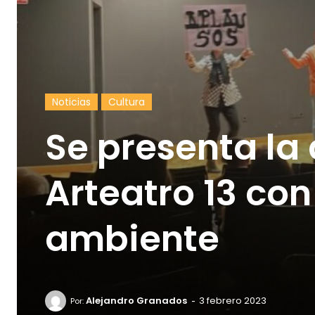
Noticias
Cultura
Se presenta la
Arteatro 13 co
ambiente
-
Alejandro Granados
3 febrero 2023
Por: