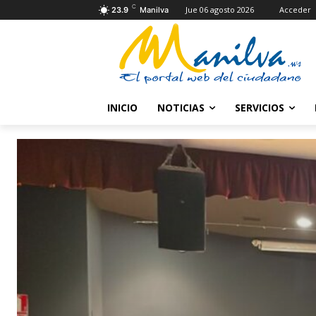
C
Jue 06 agosto 2026
Acceder
23.9
Manilva
INICIO
NOTICIAS
SERVICIOS