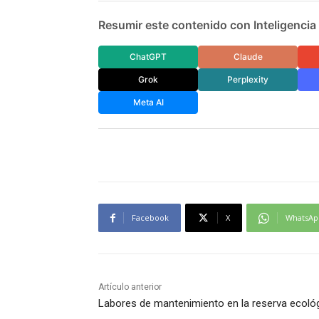
Resumir este contenido con Inteligencia A
ChatGPT
Claude
Grok
Perplexity
Meta AI
Facebook
X
WhatsAp
Artículo anterior
Labores de mantenimiento en la reserva ecoló