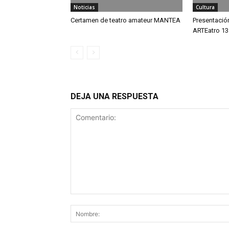
Noticias
Cultura
Certamen de teatro amateur MANTEA
Presentación
ARTEatro 13
DEJA UNA RESPUESTA
Comentario: