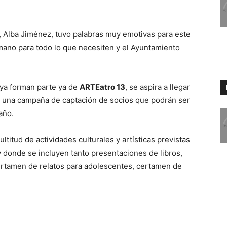
a, Alba Jiménez, tuvo palabras muy emotivas para este
 mano para todo lo que necesiten y el Ayuntamiento
ya forman parte ya de
ARTEatro 13
, se aspira a llegar
 una campaña de captación de socios que podrán ser
año.
titud de actividades culturales y artísticas previstas
 donde se incluyen tanto presentaciones de libros,
certamen de relatos para adolescentes, certamen de