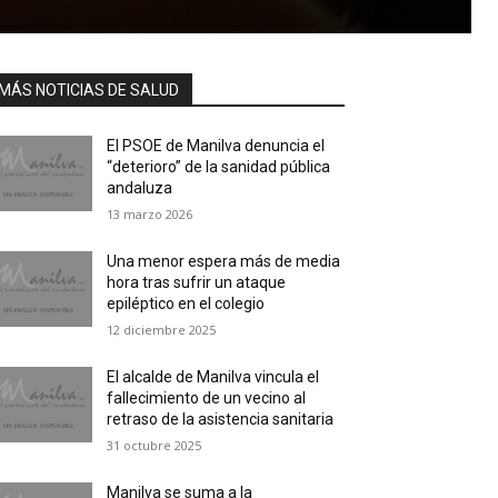
MÁS NOTICIAS DE SALUD
El PSOE de Manilva denuncia el
“deterioro” de la sanidad pública
andaluza
13 marzo 2026
Una menor espera más de media
hora tras sufrir un ataque
epiléptico en el colegio
12 diciembre 2025
El alcalde de Manilva vincula el
fallecimiento de un vecino al
retraso de la asistencia sanitaria
31 octubre 2025
Manilva se suma a la