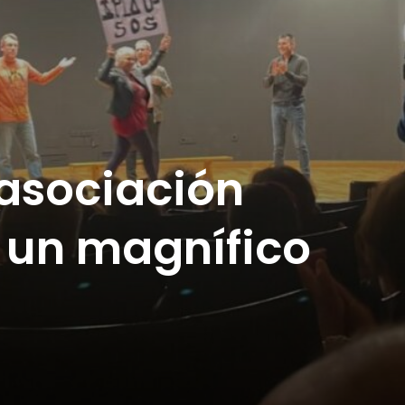
 asociación
n un magnífico