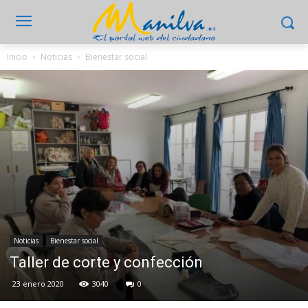
Inicio
Noticias
Bienestar social
Noticias
Bienestar social
Taller de corte y confección
23 enero 2020
3040
0