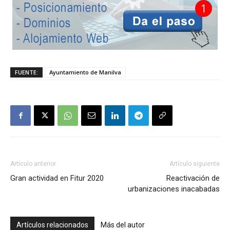
FUENTE:
Ayuntamiento de Manilva
Artículo anterior
Artículo siguiente
Gran actividad en Fitur 2020
Reactivación de
urbanizaciones inacabadas
Artículos relacionados
Más del autor