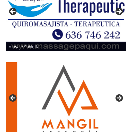
masaje Sabinillas