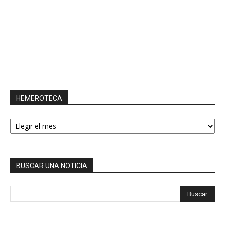
HEMEROTECA
HEMEROTECA
BUSCAR UNA NOTICIA