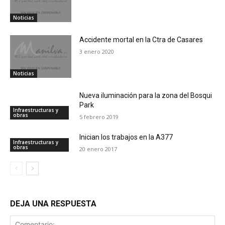
Noticias
Accidente mortal en la Ctra de Casares
3 enero 2020
Noticias
Nueva iluminación para la zona del Bosqui
Park
Infraestructuras y
obras
5 febrero 2019
Inician los trabajos en la A377
Infraestructuras y
obras
20 enero 2017
DEJA UNA RESPUESTA