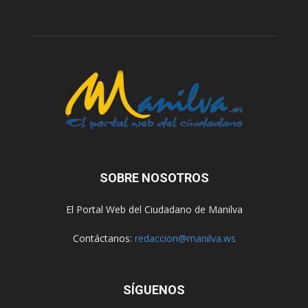
SOBRE NOSOTROS
El Portal Web del Ciudadano de Manilva
Contáctanos:
redaccion@manilva.ws
SÍGUENOS