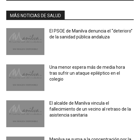
MÁS NOTICIAS DE SALUD
El PSOE de Manilva denuncia el “deterioro”
de la sanidad pública andaluza
Una menor espera más de media hora
tras sufrir un ataque epiléptico en el
colegio
El alcalde de Manilva vincula el
fallecimiento de un vecino al retraso de la
asistencia sanitaria
Manilva se suma a la concentración por la