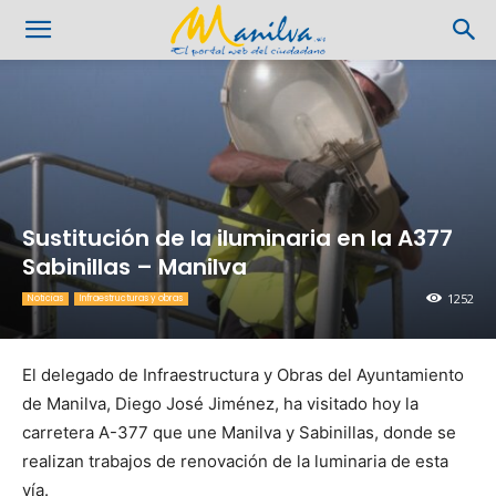
Sustitución de la iluminaria en la A377
Sabinillas – Manilva
1252
Noticias
Infraestructuras y obras
El delegado de Infraestructura y Obras del Ayuntamiento
de Manilva, Diego José Jiménez, ha visitado hoy la
carretera A-377 que une Manilva y Sabinillas, donde se
realizan trabajos de renovación de la luminaria de esta
vía.