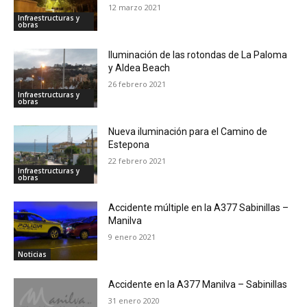
12 marzo 2021
Infraestructuras y
obras
Iluminación de las rotondas de La Paloma
y Aldea Beach
26 febrero 2021
Infraestructuras y
obras
Nueva iluminación para el Camino de
Estepona
22 febrero 2021
Infraestructuras y
obras
Accidente múltiple en la A377 Sabinillas –
Manilva
9 enero 2021
Noticias
Accidente en la A377 Manilva – Sabinillas
31 enero 2020