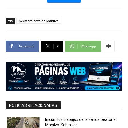
VIA
Ayuntamiento de Manilva
Facebook
X
WhatsApp
NOTICIAS RELACIONADAS
Inician los trabajos de la senda peatonal
Manilva-Sabinillas