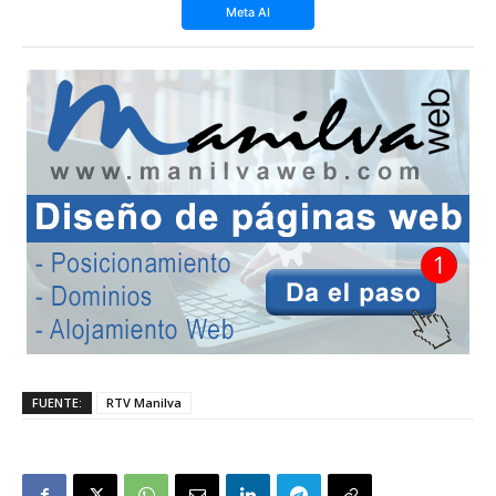
Meta AI
FUENTE:
RTV Manilva