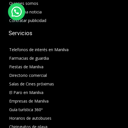
Quienes somos
Enviar una noticia
Contratar publicidad
Servicios
Telefonos de interés en Manilva
Farmacias de guardia
Fiestas de Manilva
Directorio comercial
Salas de Cines próximas
El Paro en Manilva
Empresas de Manilva
Guía turística 360º
Horarios de autobuses
Chiringuitos de playa