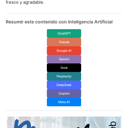
fresco y agradable.
Resumir este contenido con Inteligencia Artificial
ChatGPT
Claude
Google AI
Gemini
Grok
Perplexity
DeepSeek
Copilot
Meta AI