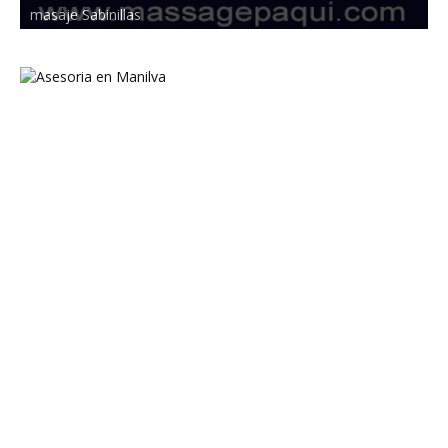
masaje Sabinillas