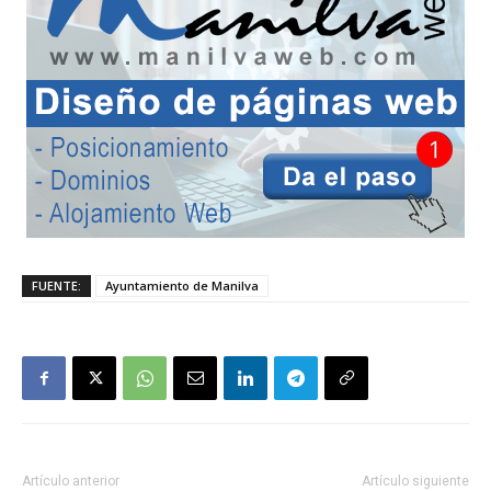
FUENTE:
Ayuntamiento de Manilva
Artículo anterior
Artículo siguiente