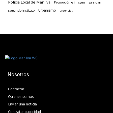
Policía Local de Manilva
Promoción e imagen
san juan
Urbanismo
segundo instituto
urgencias
Nosotros
Contactar
Quienes somos
Enviar una noticia
Contratar publicidad