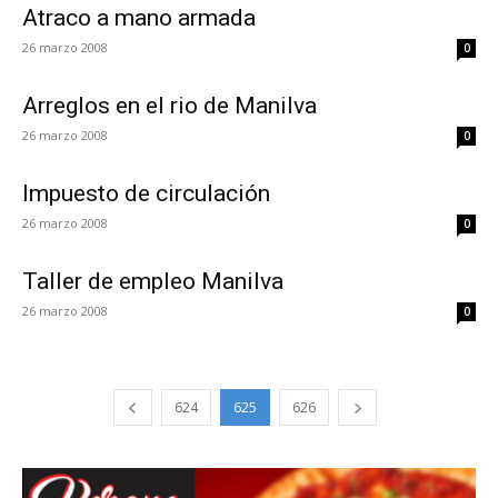
Atraco a mano armada
26 marzo 2008
0
Arreglos en el rio de Manilva
26 marzo 2008
0
Impuesto de circulación
26 marzo 2008
0
Taller de empleo Manilva
26 marzo 2008
0
624
625
626