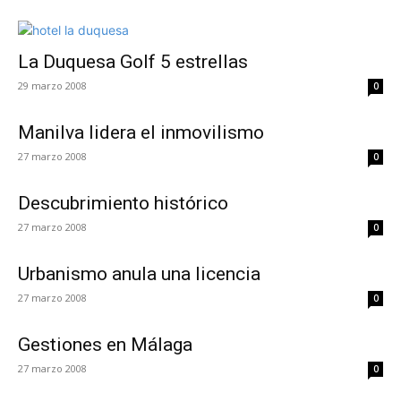
La Duquesa Golf 5 estrellas
29 marzo 2008
0
Manilva lidera el inmovilismo
27 marzo 2008
0
Descubrimiento histórico
27 marzo 2008
0
Urbanismo anula una licencia
27 marzo 2008
0
Gestiones en Málaga
27 marzo 2008
0