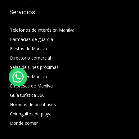
Servicios
Telefonos de interés en Manilva
Farmacias de guardia
Fiestas de Manilva
Directorio comercial
Salas de Cines próximas
El Paro en Manilva
Empresas de Manilva
Guía turística 360º
Horarios de autobuses
Chiringuitos de playa
Donde comer