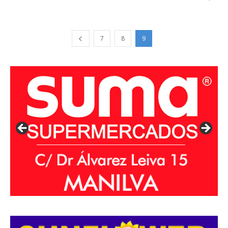
7
8
9