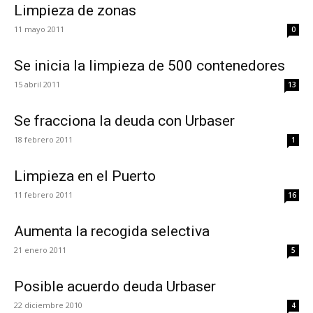
Limpieza de zonas
11 mayo 2011
0
Se inicia la limpieza de 500 contenedores
15 abril 2011
13
Se fracciona la deuda con Urbaser
18 febrero 2011
1
Limpieza en el Puerto
11 febrero 2011
16
Aumenta la recogida selectiva
21 enero 2011
5
Posible acuerdo deuda Urbaser
22 diciembre 2010
4