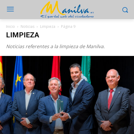
Inicio
Noticias
Limpieza
Página 9
LIMPIEZA
Noticias referentes a la limpieza de Manilva.