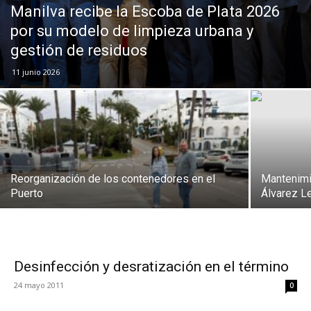
Manilva recibe la Escoba de Plata 2026
por su modelo de limpieza urbana y
gestión de residuos
11 junio 2026
Reorganización de los contenedores en el
Mantenimi
Puerto
Álvarez L
Desinfección y desratización en el término
24 mayo 2011
0