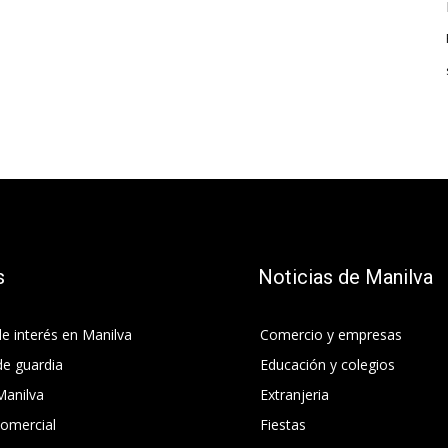
s
Noticias de Manilva
e interés en Manilva
Comercio y empresas
de guardia
Educación y colegios
Manilva
Extranjeria
comercial
Fiestas