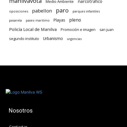
manilvavota
narcotrafico
Medio Ambiente
paro
pabellon
oposiciones
parques infantiles
pleno
Playas
pasarela
paseo maritimo
Policía Local de Manilva
Promoción e imagen
san juan
Urbanismo
segundo instituto
urgencias
Nosotros
Contactar