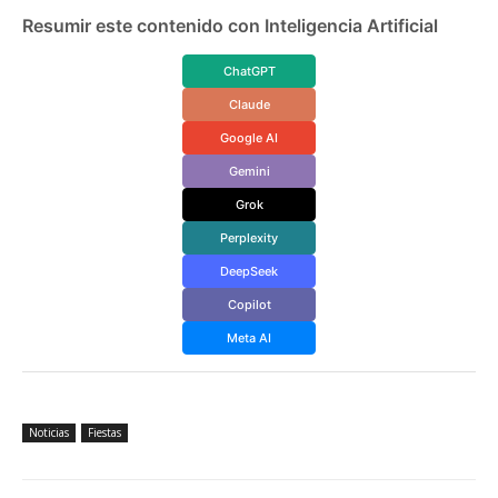
Resumir este contenido con Inteligencia Artificial
ChatGPT
Claude
Google AI
Gemini
Grok
Perplexity
DeepSeek
Copilot
Meta AI
Noticias
Fiestas