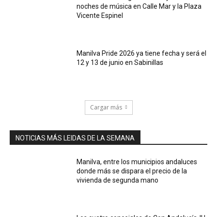
noches de música en Calle Mar y la Plaza
Vicente Espinel
Manilva Pride 2026 ya tiene fecha y será el
12 y 13 de junio en Sabinillas
Cargar más
NOTICIAS MÁS LEIDAS DE LA SEMANA
Manilva, entre los municipios andaluces
donde más se dispara el precio de la
vivienda de segunda mano