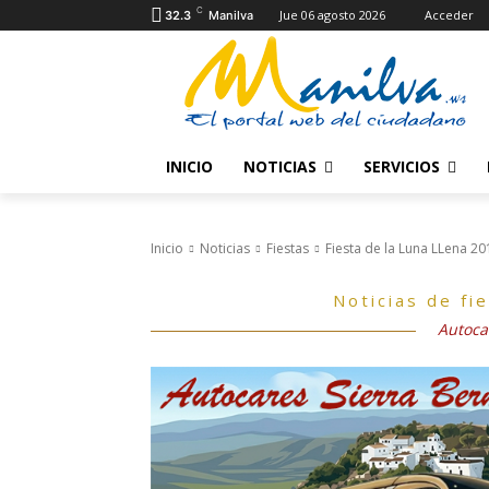
C
Jue 06 agosto 2026
Acceder
32.3
Manilva
INICIO
NOTICIAS
SERVICIOS
Inicio
Noticias
Fiestas
Fiesta de la Luna LLena 20
Noticias de fi
Autoca