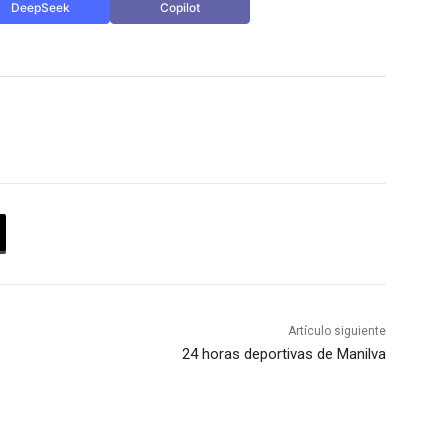
DeepSeek
Copilot
Artículo siguiente
24 horas deportivas de Manilva