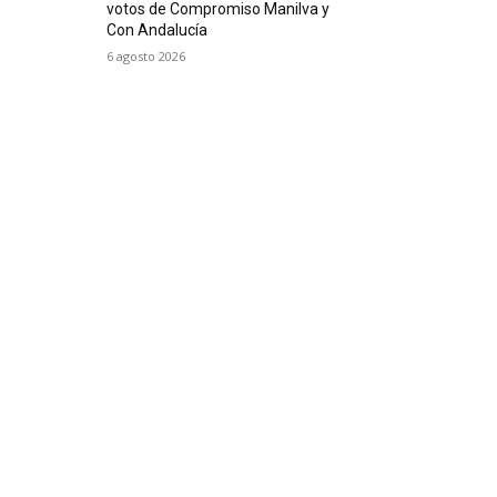
votos de Compromiso Manilva y
Con Andalucía
6 agosto 2026