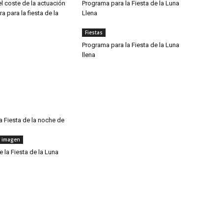
l coste de la actuación
Programa para la Fiesta de la Luna
a para la fiesta de la
Llena
Fiestas
Programa para la Fiesta de la Luna
llena
a Fiesta de la noche de
 imagen
e la Fiesta de la Luna