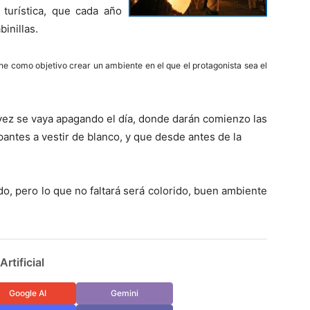
 turística, que cada año
inillas.
ne como objetivo crear un ambiente en el que el protagonista sea el
vez se vaya apagando el día, donde darán comienzo las
ipantes a vestir de blanco, y que desde antes de la
do, pero lo que no faltará será colorido, buen ambiente
rtificial
Google AI
Gemini