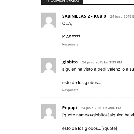
17 COMENTARIOS
SABINILLAS 2 - KGB 0
24 junio 2015 
OLA,
K ASE???
Respuesta
globito
24 junio 2015 En 3:33 PM
alguien ha visto a pepi valenz io a su
esto de los globos…
Respuesta
Pepapi
24 junio 2015 En 4:06 PM
[quote name=»globito»]alguien ha vis
esto de los globos…[/quote]