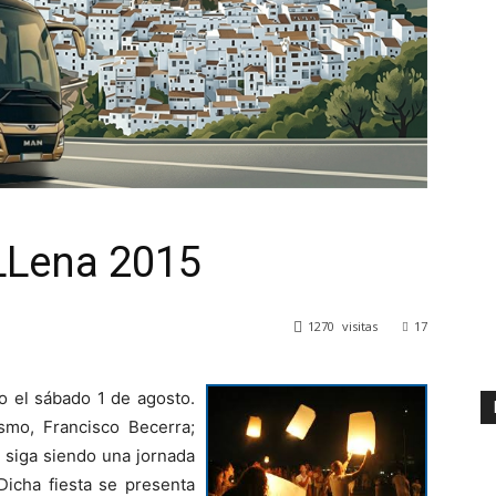
 LLena 2015
1270
visitas
17
bo el sábado 1 de agosto.
smo, Francisco Becerra;
 siga siendo una jornada
 Dicha fiesta se presenta