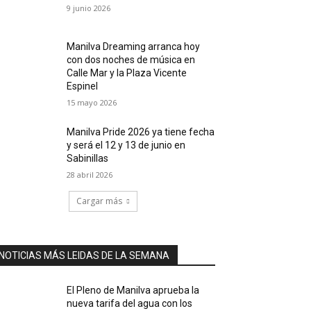
9 junio 2026
Manilva Dreaming arranca hoy
con dos noches de música en
Calle Mar y la Plaza Vicente
Espinel
15 mayo 2026
Manilva Pride 2026 ya tiene fecha
y será el 12 y 13 de junio en
Sabinillas
28 abril 2026
Cargar más
NOTICIAS MÁS LEIDAS DE LA SEMANA
El Pleno de Manilva aprueba la
nueva tarifa del agua con los