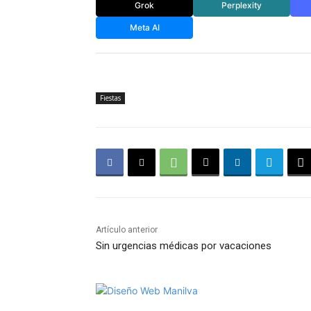
Grok
Perplexity
Meta AI
Fiestas
Artículo anterior
Sin urgencias médicas por vacaciones