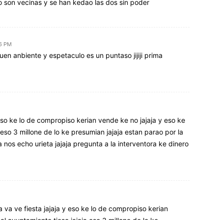
 son vecinas y se han kedao las dos sin poder
56 PM
guen anbiente y espetaculo es un puntaso jijiji prima
y eso ke lo de compropiso kerian vende ke no jajaja y eso ke
 eso 3 millone de lo ke presumian jajaja estan parao por la
a nos echo urieta jajaja pregunta a la interventora ke dinero
a va ve fiesta jajaja y eso ke lo de compropiso kerian