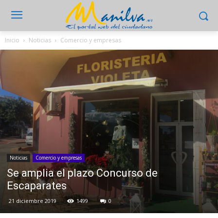
Inicio
Noticias
Comercio y empresas
Noticias
Comercio y empresas
Se amplia el plazo Concurso de
Escaparates
21 diciembre 2019
1499
0