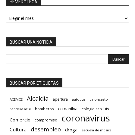
HEMEROTECA
HEMEROTECA
BUSCAR UNA NOTICIA
BUSCAR POR ETIQUETAS
Alcaldia
apertura
ACEMCE
autobus
baloncesto
ccmanilva
bomberos
colegio san luis
bandera azul
coronavirus
Comercio
compromiso
desempleo
Cultura
droga
escuela de música