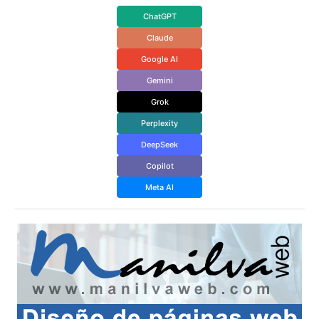
ChatGPT
Claude
Google AI
Gemini
Grok
Perplexity
DeepSeek
Copilot
Meta AI