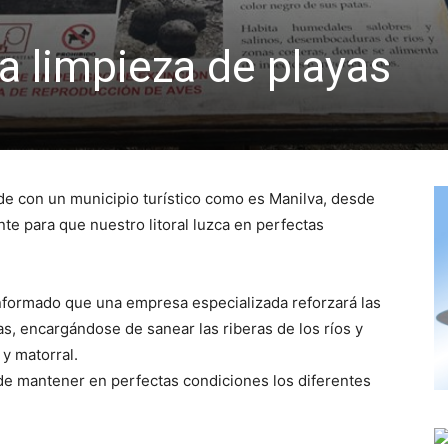
a limpieza de playas
de con un municipio turístico como es Manilva, desde
te para que nuestro litoral luzca en perfectas
informado que una empresa especializada reforzará las
as, encargándose de sanear las riberas de los ríos y
 y matorral.
de mantener en perfectas condiciones los diferentes