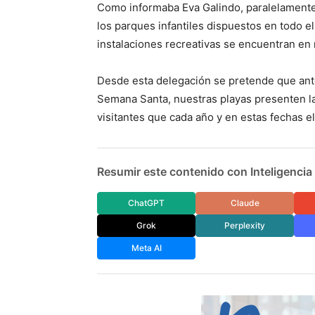
Como informaba Eva Galindo, paralelamente
los parques infantiles dispuestos en todo el
instalaciones recreativas se encuentran en 
Desde esta delegación se pretende que antes
Semana Santa, nuestras playas presenten l
visitantes que cada año y en estas fechas e
Resumir este contenido con Inteligencia A
ChatGPT
Claude
Grok
Perplexity
Meta AI