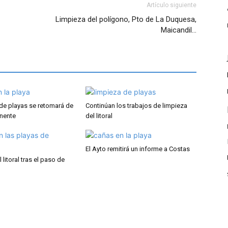
Artículo siguiente
Limpieza del polígono, Pto de La Duquesa,
Maicandil…
 de playas se retomará de
Continúan los trabajos de limpieza
nente
del litoral
El Ayto remitirá un informe a Costas
 litoral tras el paso de