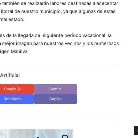
 también se realizarán labores destinadas a adecentar
 litoral de nuestro municipio, ya que algunas de estas
mal estado.
 de la llegada del siguiente período vacacional, la
a mejor imagen para nuestros vecinos y los numerosos
ligen Manilva.
rtificial
Google AI
Gemini
DeepSeek
Copilot