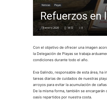
Noticias
Playas
Refuerzos en l
13 enero 2020
1872
0
Con el objetivo de ofrecer una imagen acor
la Delegación de Playas se trabaja arduamen
condiciones durante todo el año.
Eva Galindo, responsable de esta área, ha 
tareas diarias de cuidados de nuestras play
arroyos para evitar la acumulación d
e cañas
De la misma forma, también se encargarán 
oasis repartidos por nuestra costa.