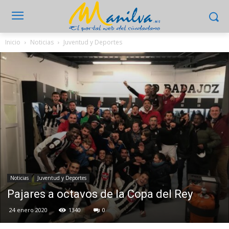
Inicio
Noticias
Juventud y Deportes
Noticias
Juventud y Deportes
Pajares a octavos de la Copa del Rey
24 enero 2020
1340
0