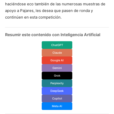
haciéndose eco también de las numerosas muestras de
apoyo a Pajares, les desea que pasen de ronda y
continúen en esta competición.
Resumir este contenido con Inteligencia Artificial
ChatGPT
Claude
Google AI
Gemini
Grok
Perplexity
DeepSeek
Copilot
Meta AI