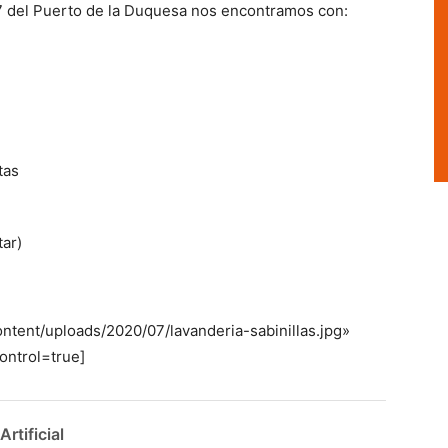
 57 del Puerto de la Duquesa nos encontramos con:
tas
tar)
ntent/uploads/2020/07/lavanderia-sabinillas.jpg»
ontrol=true]
rtificial