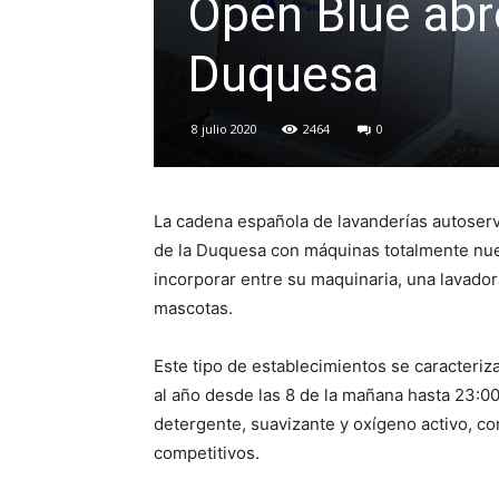
Open Blue abre
Duquesa
8 julio 2020
2464
0
La cadena española de lavanderías autoser
de la Duquesa con máquinas totalmente nue
incorporar entre su maquinaria, una lavador
mascotas.
Este tipo de establecimientos se caracteriz
al año desde las 8 de la mañana hasta 23:0
detergente, suavizante y oxígeno activo, c
competitivos.