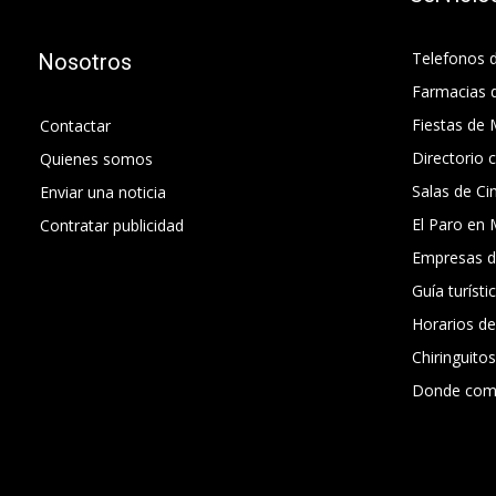
Telefonos d
Nosotros
Farmacias 
Fiestas de 
Contactar
Directorio 
Quienes somos
Salas de Ci
Enviar una noticia
El Paro en 
Contratar publicidad
Empresas d
Guía turísti
Horarios d
Chiringuito
Donde com