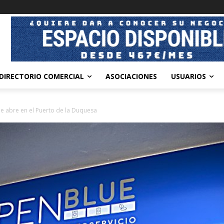
DIRECTORIO COMERCIAL
ASOCIACIONES
USUARIOS
e abre en el Puerto de la Duquesa