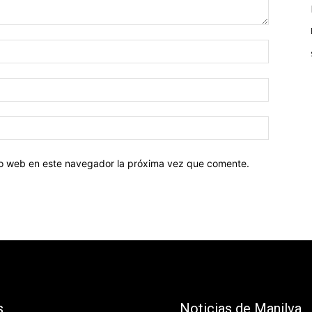
tio web en este navegador la próxima vez que comente.
s
Noticias de Manilva