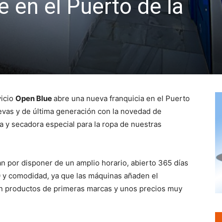
 en el Puerto de la
vicio
Open Blue
abre una nueva franquicia en el Puerto
vas y de última generación con la novedad de
a y secadora especial para la ropa de nuestras
an por disponer de un amplio horario, abierto 365 días
0 y comodidad, ya que las máquinas añaden el
on productos de primeras marcas y unos precios muy