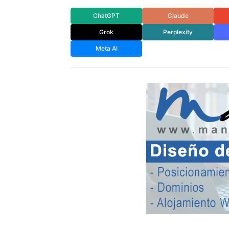
ChatGPT
Claude
Grok
Perplexity
Meta AI