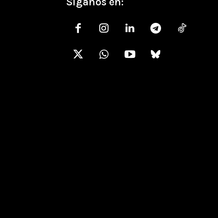
Síganos en: