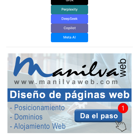
Grok
Perplexity
DeepSeek
Copilot
Meta AI