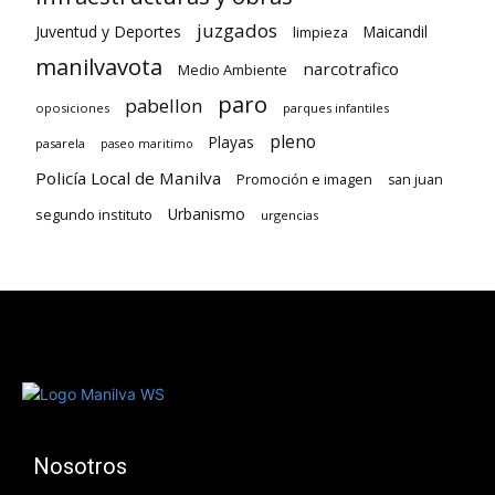
juzgados
Juventud y Deportes
limpieza
Maicandil
manilvavota
narcotrafico
Medio Ambiente
paro
pabellon
oposiciones
parques infantiles
pleno
Playas
pasarela
paseo maritimo
Policía Local de Manilva
Promoción e imagen
san juan
Urbanismo
segundo instituto
urgencias
Nosotros