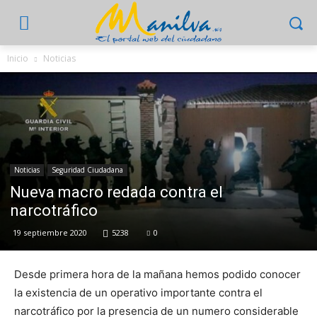
Inicio
Noticias
Noticias
Seguridad Ciudadana
Nueva macro redada contra el
narcotráfico
19 septiembre 2020
5238
0
Desde primera hora de la mañana hemos podido conocer
la existencia de un operativo importante contra el
narcotráfico por la presencia de un numero considerable