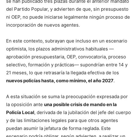
se han publicado tres plazas durante el anterior mandato
del Partido Popular, y advierten de que, sin presupuesto
ni OEP, no puede iniciarse legalmente ningún proceso de
incorporación de nuevos agentes.
En este contexto, subrayan que incluso en un escenario
optimista, los plazos administrativos habituales —
aprobación presupuestaria, OEP, convocatoria, proceso
selectivo, formación y prácticas— supondrían entre 14 y
21 meses, lo que retrasaría la llegada efectiva de los
nuevos policías hasta, como mínimo, el año 2027
.
A esta situación se suma la preocupación expresada por
la oposición ante
una posible crisis de mando en la
Policía Local
, derivada de la jubilación del jefe del cuerpo
y de las limitaciones legales para que otros agentes
puedan asumir la jefatura de forma reglada. Este
escenario podría obligar, según advierten, a realizar un