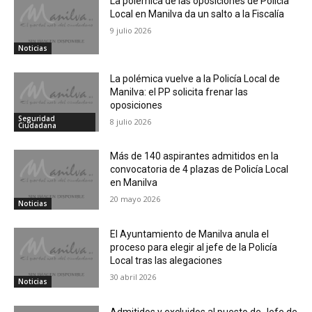
La polémica de las oposiciones de Policía
Local en Manilva da un salto a la Fiscalía
9 julio 2026
Noticias
La polémica vuelve a la Policía Local de
Manilva: el PP solicita frenar las
oposiciones
Seguridad
8 julio 2026
Ciudadana
Más de 140 aspirantes admitidos en la
convocatoria de 4 plazas de Policía Local
en Manilva
20 mayo 2026
Noticias
El Ayuntamiento de Manilva anula el
proceso para elegir al jefe de la Policía
Local tras las alegaciones
30 abril 2026
Noticias
Admitidos y excluidos al puesto de Jefe de