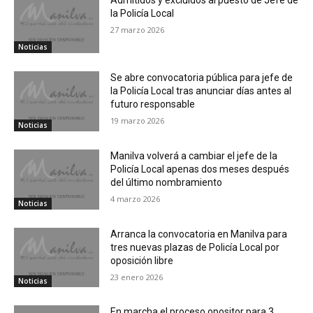
la Policía Local
27 marzo 2026
Noticias
Se abre convocatoria pública para jefe de
la Policía Local tras anunciar días antes al
futuro responsable
19 marzo 2026
Noticias
Manilva volverá a cambiar el jefe de la
Policía Local apenas dos meses después
del último nombramiento
4 marzo 2026
Noticias
Arranca la convocatoria en Manilva para
tres nuevas plazas de Policía Local por
oposición libre
23 enero 2026
Noticias
En marcha el proceso opositor para 3