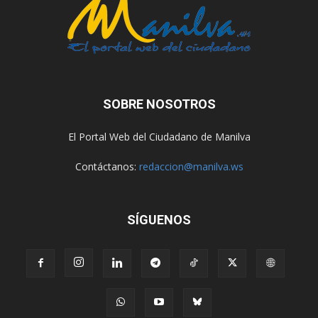
SOBRE NOSOTROS
El Portal Web del Ciudadano de Manilva
Contáctanos:
redaccion@manilva.ws
SÍGUENOS