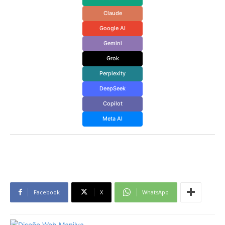
Claude
Google AI
Gemini
Grok
Perplexity
DeepSeek
Copilot
Meta AI
Facebook
X
WhatsApp