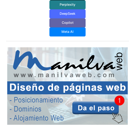
Perplexity
DeepSeek
Copilot
Meta AI