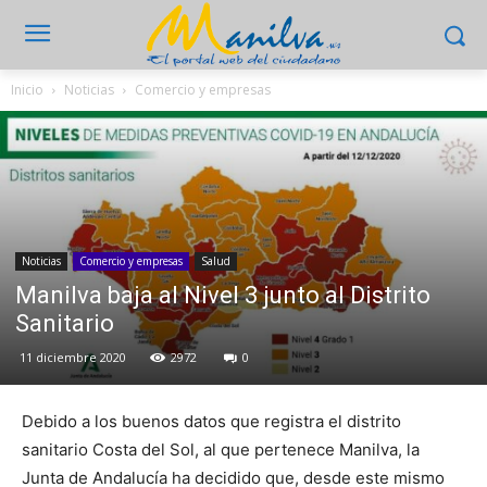
Inicio
Noticias
Comercio y empresas
Noticias
Comercio y empresas
Salud
Manilva baja al Nivel 3 junto al Distrito
Sanitario
11 diciembre 2020
2972
0
Debido a los buenos datos que registra el distrito
sanitario Costa del Sol, al que pertenece Manilva, la
Junta de Andalucía ha decidido que, desde este mismo