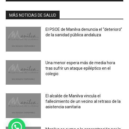
MÁS NOTICIAS DE SALUD
El PSOE de Manilva denuncia el “deterioro”
de la sanidad pública andaluza
Una menor espera más de media hora
tras sufrir un ataque epiléptico en el
colegio
El alcalde de Manilva vincula el
fallecimiento de un vecino al retraso de la
asistencia sanitaria