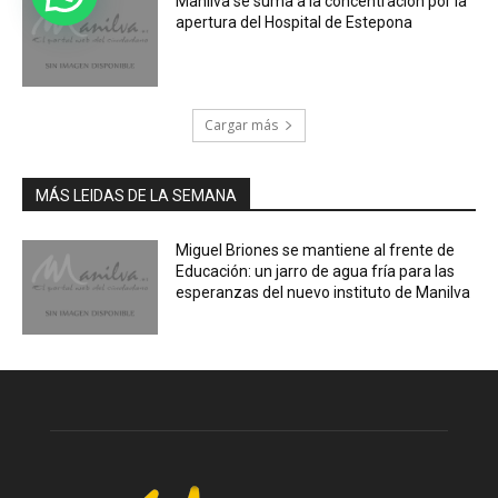
Manilva se suma a la concentración por la
apertura del Hospital de Estepona
Cargar más
MÁS LEIDAS DE LA SEMANA
Miguel Briones se mantiene al frente de
Educación: un jarro de agua fría para las
esperanzas del nuevo instituto de Manilva