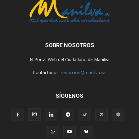
SOBRE NOSOTROS
El Portal Web del Ciudadano de Manilva
Contáctanos:
redaccion@manilva.ws
SÍGUENOS