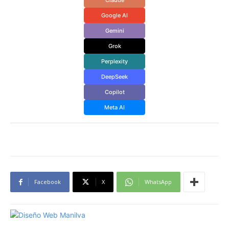
Google AI
Gemini
Grok
Perplexity
DeepSeek
Copilot
Meta AI
Facebook
X
WhatsApp