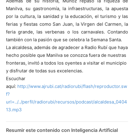
Además de su historia, Muñoz repasó la riqueza de
Manilva, su gastronomía, la infraestructuras, la apuesta
por la cultura, la sanidad y la educación, el turismo y las
ferias y fiestas como San Juan, la Virgen del Carmen, la
feria grande, las verbenas o los carnavales. Contando
también con la pasión que se celebra la Semana Santa.
La alcaldesa, además de agradecer a Radio Rubí que haya
hecho posible que Manilva se conozca fuera de nuestras
fronteras, invitó a todos los oyentes a visitar el municipio
y disfrutar de todas sus excelencias.
Escuchar
aquí:
http://www.ajrubi.cat/radiorubi/flash/reproductor.sw
f?
url=../../perfil/radiorubi/recursos/podcast/alcaldesa_0404
13.mp3
Resumir este contenido con Inteligencia Artificial