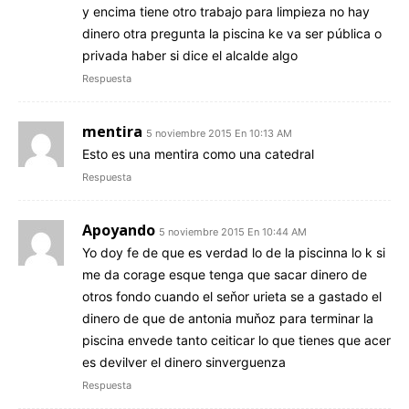
y encima tiene otro trabajo para limpieza no hay
dinero otra pregunta la piscina ke va ser pública o
privada haber si dice el alcalde algo
Respuesta
mentira
5 noviembre 2015 En 10:13 AM
Esto es una mentira como una catedral
Respuesta
Apoyando
5 noviembre 2015 En 10:44 AM
Yo doy fe de que es verdad lo de la piscinna lo k si
me da corage esque tenga que sacar dinero de
otros fondo cuando el seňor urieta se a gastado el
dinero de que de antonia muňoz para terminar la
piscina envede tanto ceiticar lo que tienes que acer
es devilver el dinero sinverguenza
Respuesta