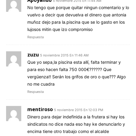
5 noviembre 2015 En 11:44 AM
No tengo que porque quitar ningun comentario y lo
vuelvo a decir que devuelva el dinero que antonia
muňoz dejo para la.piscina que se lo gasto en los
lujosos mitin que izo compromiso
Respuesta
zuzu
5 noviembre 2015 En 11:46 AM
Que yo sepa,la piscina esta allí, falta terminar y
para eso hacen falta 750 000€?????? Que
vergüenza!! Serán los grifos de oro o que??? Algo
no me cuadra
Respuesta
mentiroso
5 noviembre 2015 En 12:03 PM
Dinero para dejar indefinida a la frutera si hay los
sindicatos no dice nada eso hay ke denunciarlo y
encima tiene otro trabajo como el alcalde