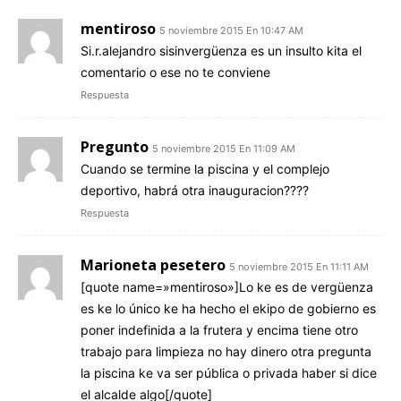
mentiroso
5 noviembre 2015 En 10:47 AM
Si.r.alejandro sisinvergüenza es un insulto kita el
comentario o ese no te conviene
Respuesta
Pregunto
5 noviembre 2015 En 11:09 AM
Cuando se termine la piscina y el complejo
deportivo, habrá otra inauguracion????
Respuesta
Marioneta pesetero
5 noviembre 2015 En 11:11 AM
[quote name=»mentiroso»]Lo ke es de vergüenza
es ke lo único ke ha hecho el ekipo de gobierno es
poner indefinida a la frutera y encima tiene otro
trabajo para limpieza no hay dinero otra pregunta
la piscina ke va ser pública o privada haber si dice
el alcalde algo[/quote]