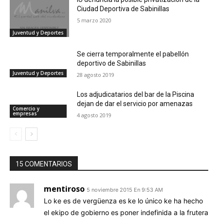
Ciudad Deportiva de Sabinillas
5 marzo 2020
Juventud y Deportes
Se cierra temporalmente el pabellón
deportivo de Sabinillas
Juventud y Deportes
28 agosto 2019
Los adjudicatarios del bar de la Piscina
dejan de dar el servicio por amenazas
Comercio y
empresas
4 agosto 2019
15 COMENTARIOS
mentiroso
5 noviembre 2015 En 9:53 AM
Lo ke es de vergüenza es ke lo único ke ha hecho
el ekipo de gobierno es poner indefinida a la frutera