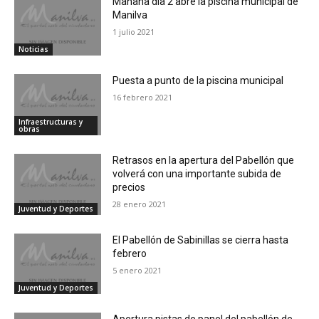
Mañana día 2 abre la piscina municipal de
Manilva
1 julio 2021
Noticias
Puesta a punto de la piscina municipal
16 febrero 2021
Infraestructuras y
obras
Retrasos en la apertura del Pabellón que
volverá con una importante subida de
precios
28 enero 2021
Juventud y Deportes
El Pabellón de Sabinillas se cierra hasta
febrero
5 enero 2021
Juventud y Deportes