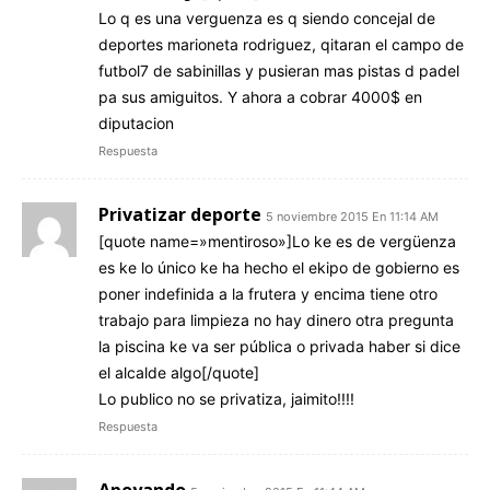
Lo q es una verguenza es q siendo concejal de
deportes marioneta rodriguez, qitaran el campo de
futbol7 de sabinillas y pusieran mas pistas d padel
pa sus amiguitos. Y ahora a cobrar 4000$ en
diputacion
Respuesta
Privatizar deporte
5 noviembre 2015 En 11:14 AM
[quote name=»mentiroso»]Lo ke es de vergüenza
es ke lo único ke ha hecho el ekipo de gobierno es
poner indefinida a la frutera y encima tiene otro
trabajo para limpieza no hay dinero otra pregunta
la piscina ke va ser pública o privada haber si dice
el alcalde algo[/quote]
Lo publico no se privatiza, jaimito!!!!
Respuesta
Apoyando