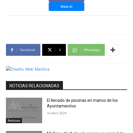
Meta AI
Facebook
X
WhatsApp
NOTICIAS RELACIONADAS
El llenado de piscinas en manos de los
Ayuntamientos
16 abril 2024
Noticias