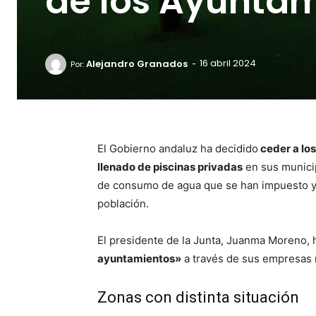
de los Ayunta
-
Alejandro Granados
16 abril 2024
Por:
El Gobierno andaluz ha decidido
ceder a lo
llenado de piscinas privadas
en sus municip
de consumo de agua que se han impuesto y 
población.
El presidente de la Junta, Juanma Moreno,
ayuntamientos»
a través de sus empresas 
Zonas con distinta situación