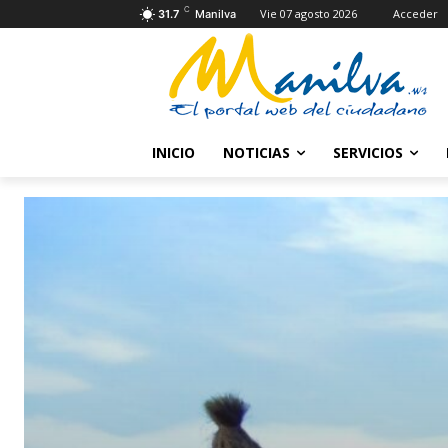
C
Vie 07 agosto 2026
Acceder
31.7
Manilva
INICIO
NOTICIAS
SERVICIOS