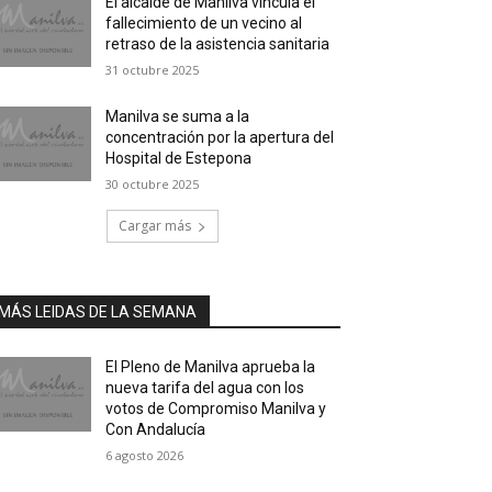
El alcalde de Manilva vincula el
fallecimiento de un vecino al
retraso de la asistencia sanitaria
31 octubre 2025
Manilva se suma a la
concentración por la apertura del
Hospital de Estepona
30 octubre 2025
Cargar más
MÁS LEIDAS DE LA SEMANA
El Pleno de Manilva aprueba la
nueva tarifa del agua con los
votos de Compromiso Manilva y
Con Andalucía
6 agosto 2026