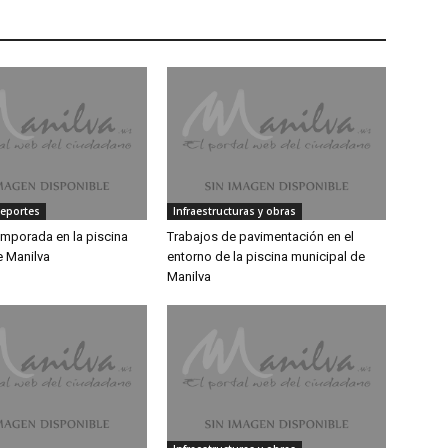
Deportes
Infraestructuras y obras
emporada en la piscina
Trabajos de pavimentación en el
e Manilva
entorno de la piscina municipal de
Manilva