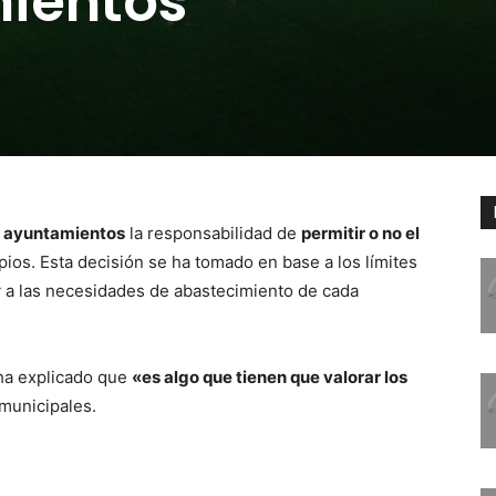
mientos
s ayuntamientos
la responsabilidad de
permitir o no el
ios. Esta decisión se ha tomado en base a los límites
a las necesidades de abastecimiento de cada
 ha explicado que
«es algo que tienen que valorar los
municipales.