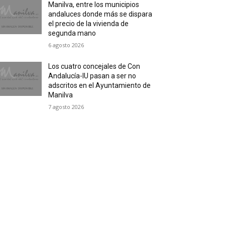
Manilva, entre los municipios
andaluces donde más se dispara
el precio de la vivienda de
segunda mano
6 agosto 2026
Los cuatro concejales de Con
Andalucía-IU pasan a ser no
adscritos en el Ayuntamiento de
Manilva
7 agosto 2026