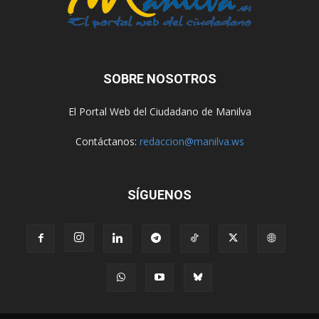
SOBRE NOSOTROS
El Portal Web del Ciudadano de Manilva
Contáctanos:
redaccion@manilva.ws
SÍGUENOS