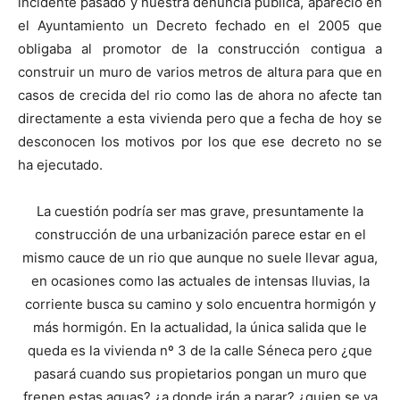
incidente pasado y nuestra denuncia pública, apareció en
el Ayuntamiento un Decreto fechado en el 2005 que
obligaba al promotor de la construcción contigua a
construir un muro de varios metros de altura para que en
casos de crecida del rio como las de ahora no afecte tan
directamente a esta vivienda pero que a fecha de hoy se
desconocen los motivos por los que ese decreto no se
ha ejecutado.
La cuestión podría ser mas grave, presuntamente la
construcción de una urbanización parece estar en el
mismo cauce de un rio que aunque no suele llevar agua,
en ocasiones como las actuales de intensas lluvias, la
corriente busca su camino y solo encuentra hormigón y
más hormigón. En la actualidad, la única salida que le
queda es la vivienda nº 3 de la calle Séneca pero ¿que
pasará cuando sus propietarios pongan un muro que
frenen estas aguas? ¿a donde irán a parar? ¿quien se va