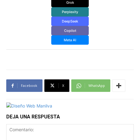
Grok
Perplexity
DeepSeek
Copilot
Meta AI
Facebook
X
WhatsApp
DEJA UNA RESPUESTA