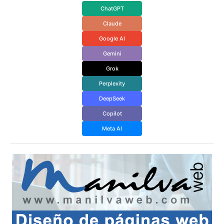
ChatGPT
Claude
Google AI
Gemini
Grok
Perplexity
DeepSeek
Copilot
Meta AI