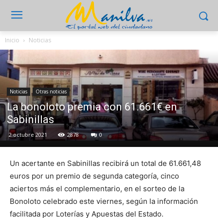
Inicio
Noticias
Noticias
Otras noticias
La bonoloto premia con 61.661€ en
Sabinillas
2 octubre 2021
2878
0
Un acertante en Sabinillas recibirá un total de 61.661,48
euros por un premio de segunda categoría, cinco
aciertos más el complementario, en el sorteo de la
Bonoloto celebrado este viernes, según la información
facilitada por Loterías y Apuestas del Estado.