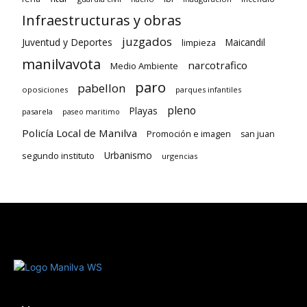
Infraestructuras y obras
juzgados
Juventud y Deportes
limpieza
Maicandil
manilvavota
narcotrafico
Medio Ambiente
paro
pabellon
oposiciones
parques infantiles
pleno
Playas
pasarela
paseo maritimo
Policía Local de Manilva
Promoción e imagen
san juan
Urbanismo
segundo instituto
urgencias