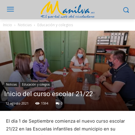
Inicio
Noticias
Educación y colegios
Noticias
Educación y colegios
Inicio del curso escolar 21/22
12 agosto 2021
1594
0
El día 1 de Septiembre comienza el nuevo curso escolar
21/22 en las Escuelas infantiles del municipio en su