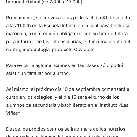
horario habitual (de 7:30h a 17:00h).
Previamente, se convoca a los padres el día 31 de agosto
a las 11:00h en la Escuela Infantil en la cual haya hecho su
matrícula, a una reunión obligatoria con su tutor o tutora,
para informar de las rutinas diarias, el funcionamiento del
centro, metodología, protocolo Covid etc.
Para evitar la aglomeraciones en las clases sólo podrá
asistir un familiar por alumno.
Así mismo, el próximo día 10 de septiembre comenzará el
curso en los colegios, y el día 15 será el turno de los
alumnos de secundaria y bachillerato en el Instituto «Las
Viñas».
Desde los propios centros se informará de los horarios
de entrada escalonada del primer día de clases y del