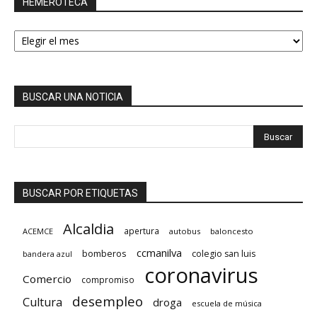
HEMEROTECA
HEMEROTECA
BUSCAR UNA NOTICIA
BUSCAR POR ETIQUETAS
Alcaldia
apertura
ACEMCE
autobus
baloncesto
ccmanilva
bomberos
colegio san luis
bandera azul
coronavirus
Comercio
compromiso
desempleo
Cultura
droga
escuela de música