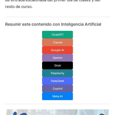
resto de curso.
Resumir este contenido con Inteligencia Artificial
ChatGPT
Claude
Google AI
Gemini
Grok
Perplexity
DeepSeek
Copilot
Meta AI