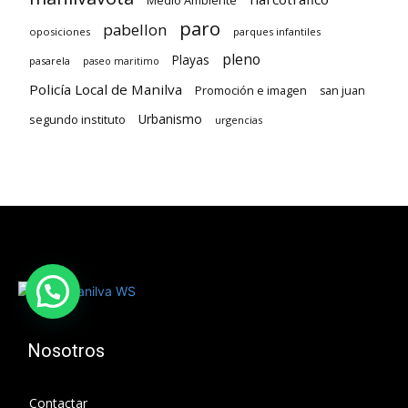
paro
pabellon
oposiciones
parques infantiles
pleno
Playas
pasarela
paseo maritimo
Policía Local de Manilva
Promoción e imagen
san juan
Urbanismo
segundo instituto
urgencias
Nosotros
Contactar