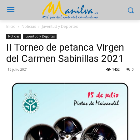
Inicio
Noticias
Juventud y Deportes
Noticias
Juventud y Deportes
II Torneo de petanca Virgen
del Carmen Sabinillas 2021
15 julio 2021
1452
0