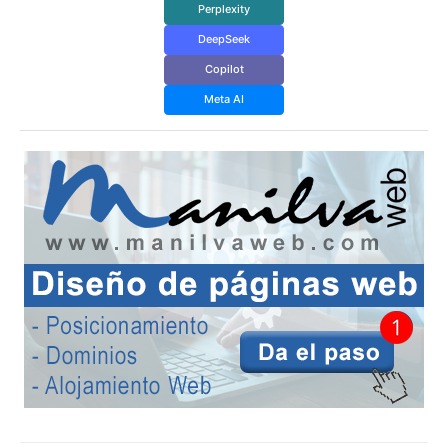
Perplexity
DeepSeek
Copilot
Meta AI