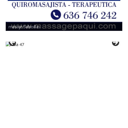
masaje Sabinillas