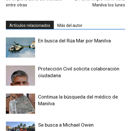
entre otras
Manilva los lunes
Artículos relacionados
Más del autor
En busca del Rúa Mar por Manilva
Protección Civil solicita colaboración
ciudadana
Continua la búsqueda del médico de
Manilva
Se busca a Michael Owen