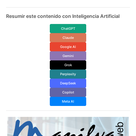
Resumir este contenido con Inteligencia Artificial
ChatGPT
Claude
Google AI
Gemini
Grok
Perplexity
DeepSeek
Copilot
Meta AI