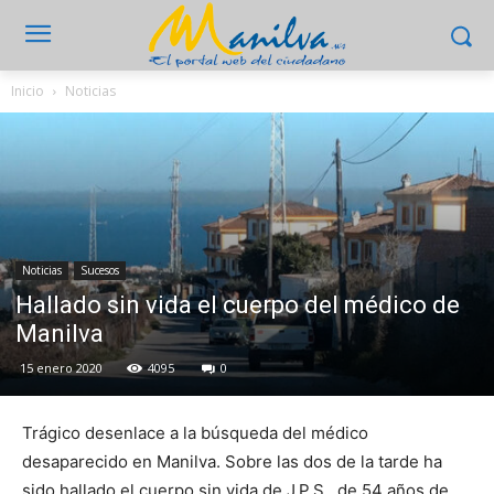
Inicio
Noticias
Noticias
Sucesos
Hallado sin vida el cuerpo del médico de
Manilva
15 enero 2020
4095
0
Trágico desenlace a la búsqueda del médico
desaparecido en Manilva. Sobre las dos de la tarde ha
sido hallado el cuerpo sin vida de J.P.S., de 54 años de