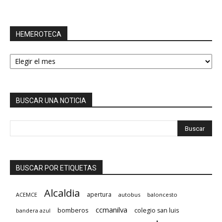
HEMEROTECA
HEMEROTECA
BUSCAR UNA NOTICIA
BUSCAR POR ETIQUETAS
Alcaldia
apertura
ACEMCE
autobus
baloncesto
ccmanilva
bomberos
colegio san luis
bandera azul