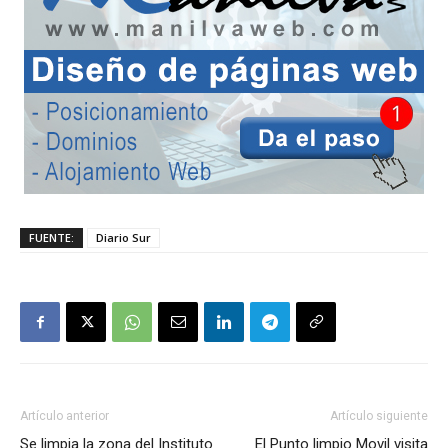
FUENTE:
Diario Sur
Artículo anterior
Artículo siguiente
Se limpia la zona del Instituto
El Punto limpio Movil visita