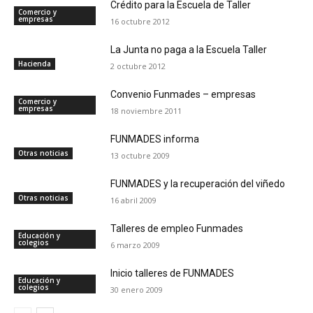
Crédito para la Escuela de Taller
Comercio y
empresas
16 octubre 2012
La Junta no paga a la Escuela Taller
Hacienda
2 octubre 2012
Convenio Funmades – empresas
Comercio y
empresas
18 noviembre 2011
FUNMADES informa
Otras noticias
13 octubre 2009
FUNMADES y la recuperación del viñedo
Otras noticias
16 abril 2009
Talleres de empleo Funmades
Educación y
colegios
6 marzo 2009
Inicio talleres de FUNMADES
Educación y
colegios
30 enero 2009