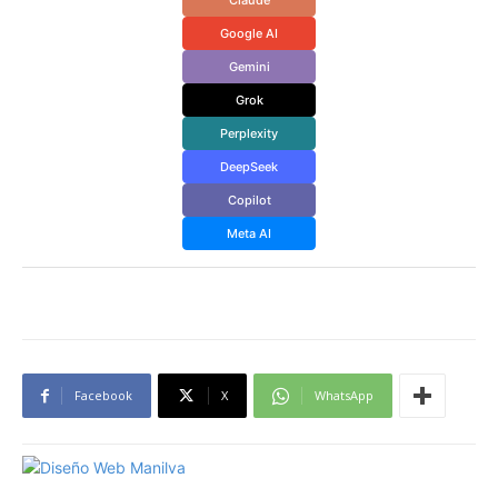
Google AI
Gemini
Grok
Perplexity
DeepSeek
Copilot
Meta AI
Facebook
X
WhatsApp