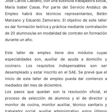
José Carlos Castaño, con una sustituta trabajadora social,
María Isabel Casas. Por parte del Servicio Andaluz de
Empleo habrá dos técnicos representantes, Belén
Manzano y Eduardo Zamorano. El objetivo de este taller
es dar formación teórica y práctica mediante contratación
de 20 alumnos/as en modalidad de contrato en formación
durante un año.
Este taller de empleo tiene dos módulos cuyas
especialidades son, auxiliar de ayuda a domicilio y
cocinero. Los requisitos indispensables son ser
desempleado y estar inscrito en el SAE. Se prevé que el
inicio de este taller de empleo pueda dar comienzo a
mediados del mes de diciembre.
Los pasos que quedan son la resolución oficial, el
proceso de selección de alumnos y el de director y
monitor de cocina, monitor auxiliar, técnico sanitario y
trabajador social, auxiliar administrativo, estos últimos