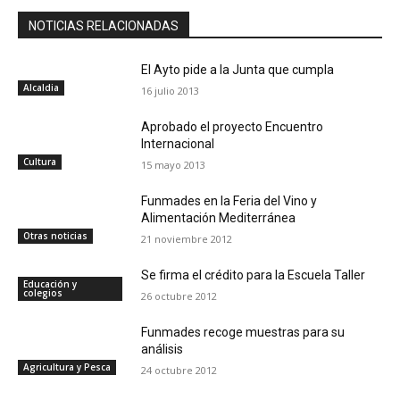
NOTICIAS RELACIONADAS
El Ayto pide a la Junta que cumpla
Alcaldia
16 julio 2013
Aprobado el proyecto Encuentro
Internacional
Cultura
15 mayo 2013
Funmades en la Feria del Vino y
Alimentación Mediterránea
Otras noticias
21 noviembre 2012
Se firma el crédito para la Escuela Taller
Educación y
colegios
26 octubre 2012
Funmades recoge muestras para su
análisis
Agricultura y Pesca
24 octubre 2012