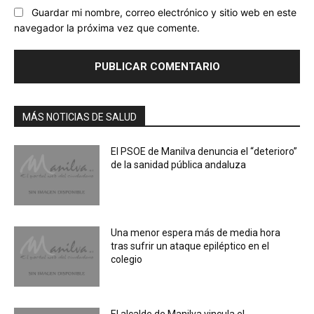
Guardar mi nombre, correo electrónico y sitio web en este
navegador la próxima vez que comente.
MÁS NOTICIAS DE SALUD
El PSOE de Manilva denuncia el “deterioro”
de la sanidad pública andaluza
Una menor espera más de media hora
tras sufrir un ataque epiléptico en el
colegio
El alcalde de Manilva vincula el