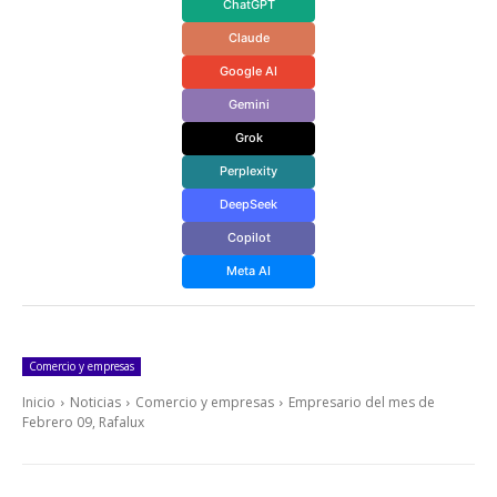
ChatGPT
Claude
Google AI
Gemini
Grok
Perplexity
DeepSeek
Copilot
Meta AI
Comercio y empresas
Inicio
Noticias
Comercio y empresas
Empresario del mes de
Febrero 09, Rafalux