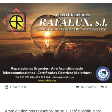
3 marzo 2009
1667
visitas
0
Amar en tiempos revueltos, no se si será posible, pero