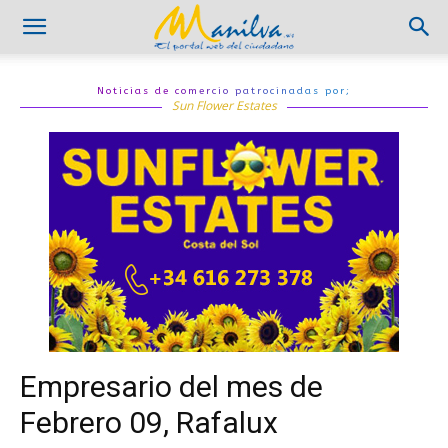
Noticias de comercio patrocinadas por;
Sun Flower Estates
Empresario del mes de
Febrero 09, Rafalux