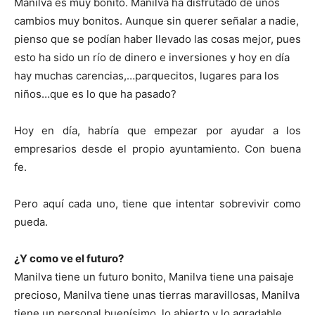
Manilva es muy bonito. Manilva ha disfrutado de unos
cambios muy bonitos. Aunque sin querer señalar a nadie,
pienso que se podían haber llevado las cosas mejor, pues
esto ha sido un río de dinero e inversiones y hoy en día
hay muchas carencias,…parquecitos, lugares para los
niños…que es lo que ha pasado?
Hoy en día, habría que empezar por ayudar a los
empresarios desde el propio ayuntamiento. Con buena
fe.
Pero aquí cada uno, tiene que intentar sobrevivir como
pueda.
¿Y como ve el futuro?
Manilva tiene un futuro bonito, Manilva tiene una paisaje
precioso, Manilva tiene unas tierras maravillosas, Manilva
tiene un personal buenísimo, lo abierto y lo agradable