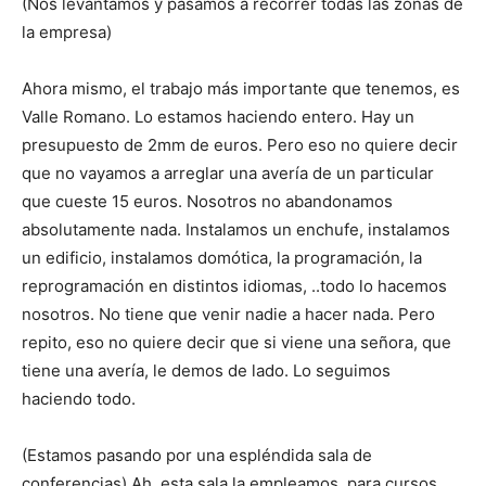
(Nos levantamos y pasamos a recorrer todas las zonas de
la empresa)
Ahora mismo, el trabajo más importante que tenemos, es
Valle Romano. Lo estamos haciendo entero. Hay un
presupuesto de 2mm de euros. Pero eso no quiere decir
que no vayamos a arreglar una avería de un particular
que cueste 15 euros. Nosotros no abandonamos
absolutamente nada. Instalamos un enchufe, instalamos
un edificio, instalamos domótica, la programación, la
reprogramación en distintos idiomas, ..todo lo hacemos
nosotros. No tiene que venir nadie a hacer nada. Pero
repito, eso no quiere decir que si viene una señora, que
tiene una avería, le demos de lado. Lo seguimos
haciendo todo.
(Estamos pasando por una espléndida sala de
conferencias) Ah, esta sala la empleamos para cursos.