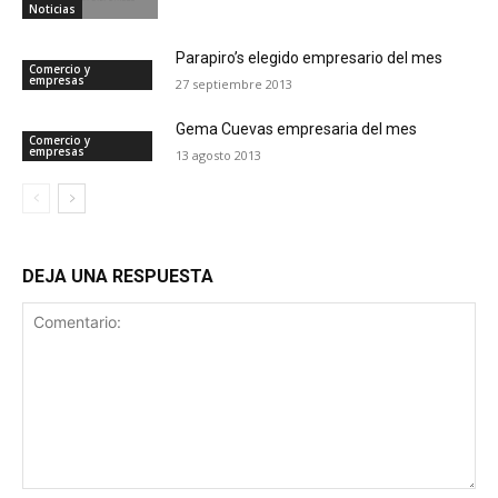
Noticias
Parapiro’s elegido empresario del mes
Comercio y
empresas
27 septiembre 2013
Gema Cuevas empresaria del mes
Comercio y
empresas
13 agosto 2013
DEJA UNA RESPUESTA