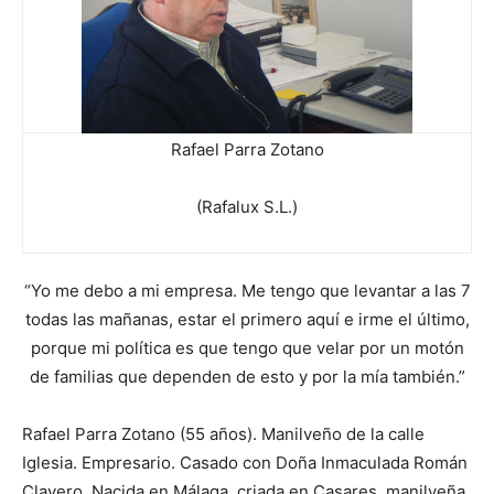
Rafael Parra Zotano
(Rafalux S.L.)
“Yo me debo a mi empresa. Me tengo que levantar a las 7
todas las mañanas, estar el primero aquí e irme el último,
porque mi política es que tengo que velar por un motón
de familias que dependen de esto y por la mía también.”
Rafael Parra Zotano (55 años). Manilveño de la calle
Iglesia. Empresario. Casado con Doña Inmaculada Román
Clavero. Nacida en Málaga, criada en Casares, manilveña