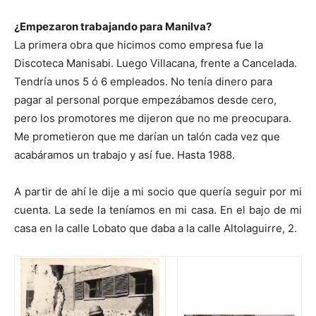
¿Empezaron trabajando para Manilva?
La primera obra que hicimos como empresa fue la
Discoteca Manisabi. Luego Villacana, frente a Cancelada.
Tendría unos 5 ó 6 empleados. No tenía dinero para
pagar al personal porque empezábamos desde cero,
pero los promotores me dijeron que no me preocupara.
Me prometieron que me darían un talón cada vez que
acabáramos un trabajo y así fue. Hasta 1988.
A partir de ahí le dije a mi socio que quería seguir por mi
cuenta. La sede la teníamos en mi casa. En el bajo de mi
casa en la calle Lobato que daba a la calle Altolaguirre, 2.