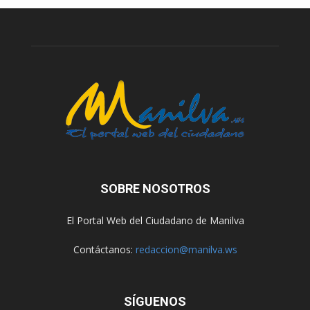
SOBRE NOSOTROS
El Portal Web del Ciudadano de Manilva
Contáctanos:
redaccion@manilva.ws
SÍGUENOS