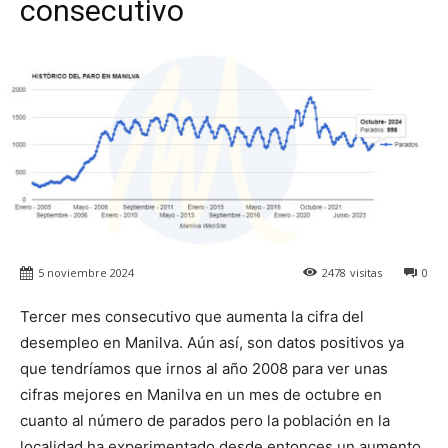
consecutivo
5 noviembre 2024
2478
visitas
0
Tercer mes consecutivo que aumenta la cifra del
desempleo en Manilva. Aún así, son datos positivos ya
que tendríamos que irnos al año 2008 para ver unas
cifras mejores en Manilva en un mes de octubre en
cuanto al número de parados pero la población en la
localidad ha experimentado desde entonces un aumento