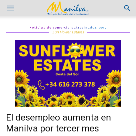
Noticias de comercio patrocinadas por;
Sun Flower Estates
El desempleo aumenta en
Manilva por tercer mes