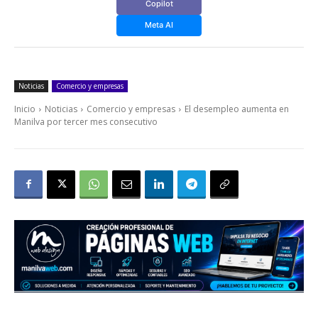
Copilot
Meta AI
Noticias
Comercio y empresas
Inicio
Noticias
Comercio y empresas
El desempleo aumenta en
Manilva por tercer mes consecutivo