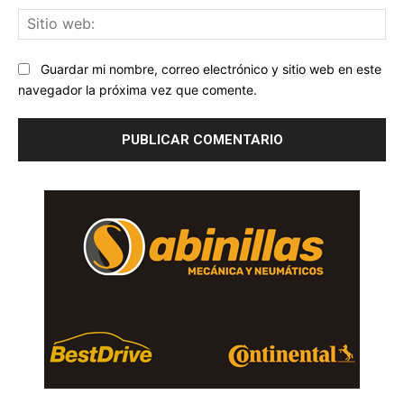
Sit
we
Guardar mi nombre, correo electrónico y sitio web en este
navegador la próxima vez que comente.