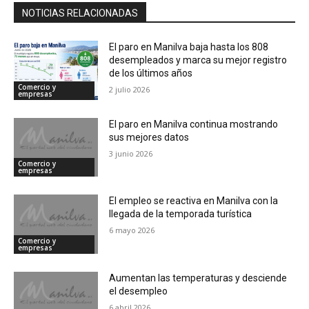
NOTICIAS RELACIONADAS
El paro en Manilva baja hasta los 808
desempleados y marca su mejor registro
de los últimos años
Comercio y
2 julio 2026
empresas
El paro en Manilva continua mostrando
sus mejores datos
3 junio 2026
Comercio y
empresas
El empleo se reactiva en Manilva con la
llegada de la temporada turística
6 mayo 2026
Comercio y
empresas
Aumentan las temperaturas y desciende
el desempleo
6 abril 2026