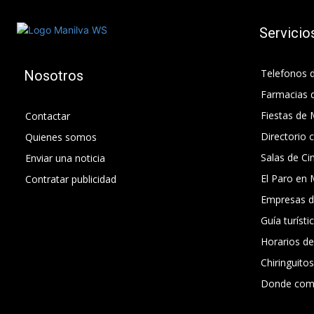
Servicio
Telefonos d
Nosotros
Farmacias 
Fiestas de 
Contactar
Directorio 
Quienes somos
Salas de Ci
Enviar una noticia
El Paro en 
Contratar publicidad
Empresas d
Guía turísti
Horarios d
Chiringuito
Donde com