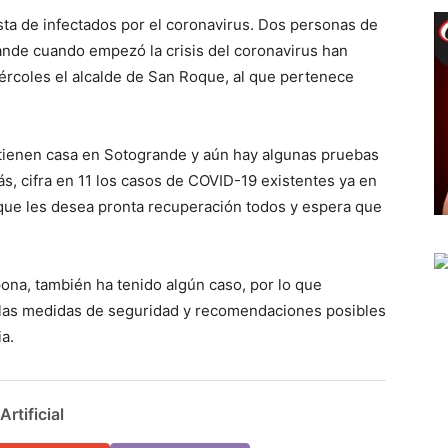
sta de infectados por el coronavirus. Dos personas de
ande cuando empezó la crisis del coronavirus han
ércoles el alcalde de San Roque, al que pertenece
tienen casa en Sotogrande y aún hay algunas pruebas
s, cifra en 11 los casos de COVID-19 existentes ya en
oque les desea pronta recuperación todos y espera que
pona, también ha tenido algún caso, por lo que
 las medidas de seguridad y recomendaciones posibles
a.
rtificial