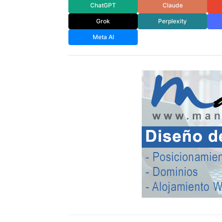
ChatGPT
Claude
Grok
Perplexity
Meta AI