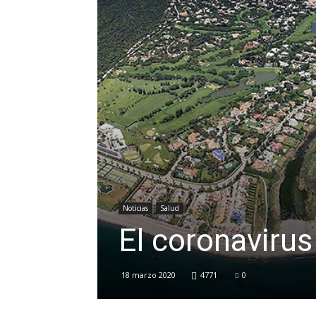
Noticias
Salud
El coronaviru
18 marzo 2020
4771
0