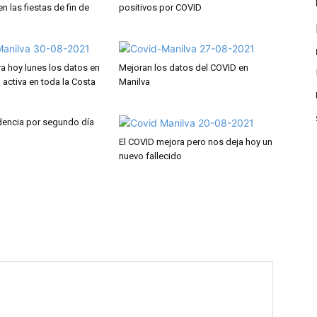
 las fiestas de fin de
positivos por COVID
ra hoy lunes los datos en
Mejoran los datos del COVID en
a activa en toda la Costa
Manilva
idencia por segundo día
El COVID mejora pero nos deja hoy un
nuevo fallecido