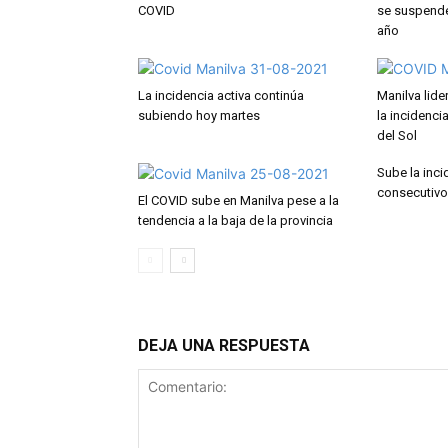
COVID
se suspenden
año
La incidencia activa continúa
Manilva lide
subiendo hoy martes
la incidenci
del Sol
Sube la inc
consecutivo
El COVID sube en Manilva pese a la
tendencia a la baja de la provincia
DEJA UNA RESPUESTA