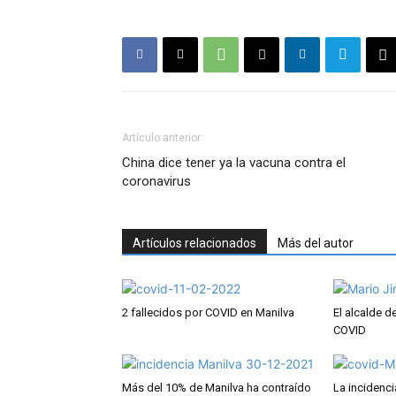
Artículo anterior
China dice tener ya la vacuna contra el
coronavirus
Artículos relacionados
Más del autor
2 fallecidos por COVID en Manilva
El alcalde d
COVID
Más del 10% de Manilva ha contraído
La incidenc