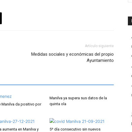
Artículo siguiente
Medidas sociales y económicas del propio
Ayuntamiento
Manilva ya supera sus datos de la
quinta ola
e Manilva da positivo por
ia aumenta en Manilva y
5º día consecutivo sin nuevos