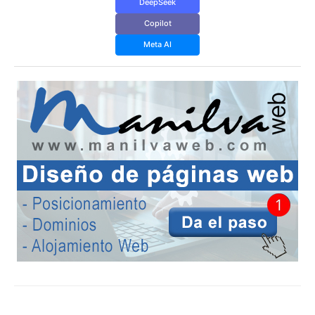
DeepSeek
Copilot
Meta AI