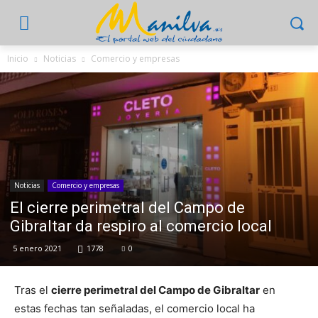
Inicio
Noticias
Comercio y empresas
Noticias
Comercio y empresas
El cierre perimetral del Campo de
Gibraltar da respiro al comercio local
5 enero 2021
1778
0
Tras el
cierre perimetral del Campo de Gibraltar
en
estas fechas tan señaladas, el comercio local ha