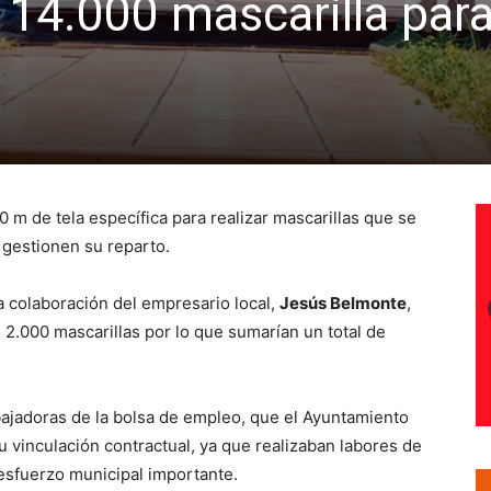
 14.000 mascarilla par
 m de tela específica para realizar mascarillas que se
 gestionen su reparto.
a colaboración del empresario local,
Jesús Belmonte
,
 2.000 mascarillas por lo que sumarían un total de
abajadoras de la bolsa de empleo, que el Ayuntamiento
u vinculación contractual, ya que realizaban labores de
 esfuerzo municipal importante.