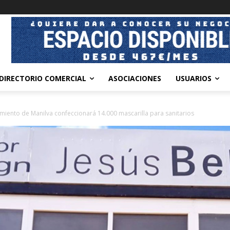
DIRECTORIO COMERCIAL
ASOCIACIONES
USUARIOS
amiento de Manilva confeccionará 14.000 mascarilla para sanitarios