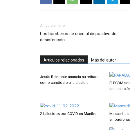
Artículo anterior
Los bomberos se unen al dispositivo de
desinfección
Artículos relacionados
Más del autor
Jesús Belmonte anuncia su retirada
como candidato a la alcaldía
El PCDM soli
una estació
2 fallecidos por COVID en Manilva
Mascarillas 
empadrona