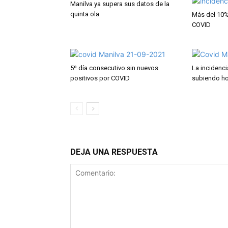
Manilva ya supera sus datos de la
quinta ola
Más del 10%
COVID
5º día consecutivo sin nuevos
La incidenci
positivos por COVID
subiendo ho
DEJA UNA RESPUESTA