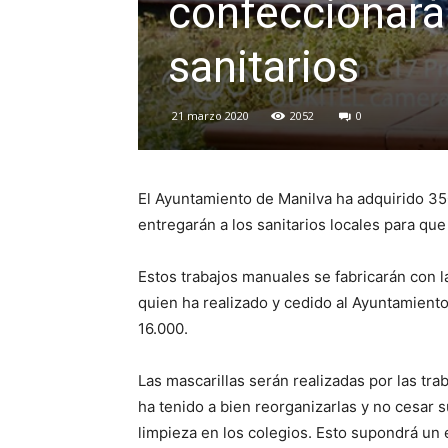
confeccionará
sanitarios
21 marzo 2020
2052
0
El Ayuntamiento de Manilva ha adquirido 350
entregarán a los sanitarios locales para que
Estos trabajos manuales se fabricarán con l
quien ha realizado y cedido al Ayuntamiento
16.000.
Las mascarillas serán realizadas por las tr
ha tenido a bien reorganizarlas y no cesar s
limpieza en los colegios. Esto supondrá un