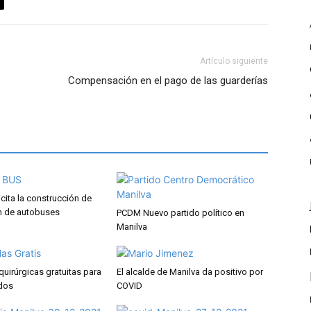
Artículo siguiente
Compensación en el pago de las guarderías
cita la construcción de
n de autobuses
PCDM Nuevo partido político en
Manilva
quirúrgicas gratuitas para
El alcalde de Manilva da positivo por
dos
COVID