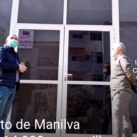
to de Manilva