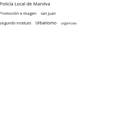
Policía Local de Manilva
Promoción e imagen
san juan
Urbanismo
segundo instituto
urgencias