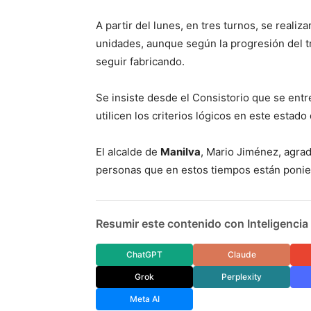
A partir del lunes, en tres turnos, se realiz
unidades, aunque según la progresión del tr
seguir fabricando.
Se insiste desde el Consistorio que se entre
utilicen los criterios lógicos en este estado 
El alcalde de
Manilva
, Mario Jiménez, agra
personas que en estos tiempos están ponie
Resumir este contenido con Inteligencia A
ChatGPT
Claude
Grok
Perplexity
Meta AI