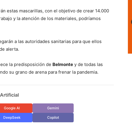
arán estas mascarillas, con el objetivo de crear 14.000
abajo y la atención de los materiales, podríamos
garán a las autoridades sanitarias para que ellos
de alerta.
dece la predisposición de
Belmonte
y de todas las
ndo su grano de arena para frenar la pandemia.
rtificial
Google AI
Gemini
DeepSeek
Copilot