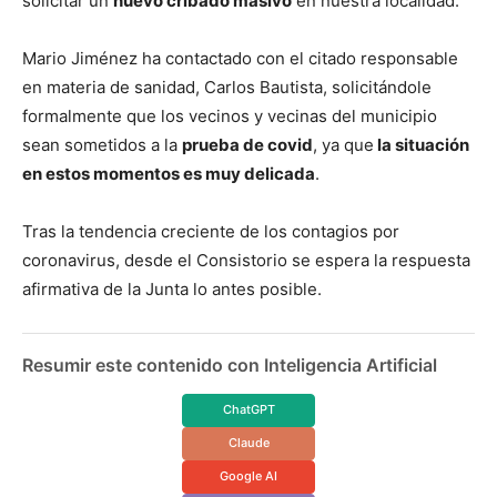
solicitar un
nuevo cribado masivo
en nuestra localidad.
Mario Jiménez ha contactado con el citado responsable
en materia de sanidad, Carlos Bautista, solicitándole
formalmente que los vecinos y vecinas del municipio
sean sometidos a la
prueba de covid
, ya que
la situación
en estos momentos es muy delicada
.
Tras la tendencia creciente de los contagios por
coronavirus, desde el Consistorio se espera la respuesta
afirmativa de la Junta lo antes posible.
Resumir este contenido con Inteligencia Artificial
ChatGPT
Claude
Google AI