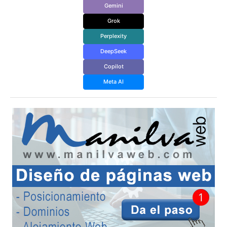
Gemini
Grok
Perplexity
DeepSeek
Copilot
Meta AI