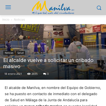
Inicio
Noticias
Noticias
Salud
El alcalde vuelve a solicitar un cribado
masivo
18 enero 2021
2035
0
El alcalde de Manilva, en nombre del Equipo de Gobierno,
se ha puesto en contacto de inmediato con el delegado
de Salud en Málaga de la Junta de Andalucía para