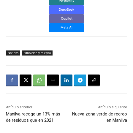
Perplexity
DeepSeek
Copilot
Meta AI
Noticias
Educación y colegios
Artículo anterior
Artículo siguiente
Manilva recoge un 13% más
Nueva zona verde de recreo
de residuos que en 2021
en Manilva