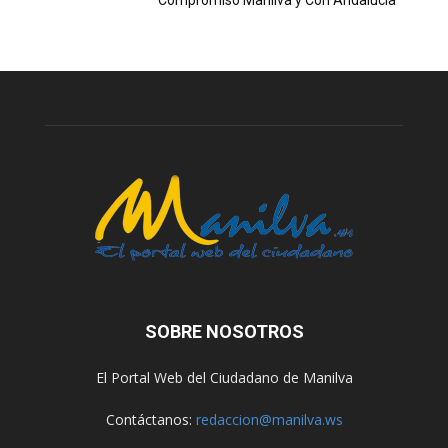
Compromiso Manilva y Con Andalucía
SOBRE NOSOTROS
El Portal Web del Ciudadano de Manilva
Contáctanos:
redaccion@manilva.ws