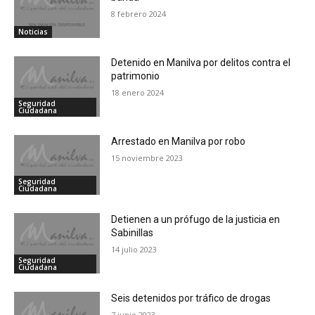
8 febrero 2024
Noticias
Detenido en Manilva por delitos contra el
patrimonio
18 enero 2024
Seguridad
Ciudadana
Arrestado en Manilva por robo
15 noviembre 2023
Seguridad
Ciudadana
Detienen a un prófugo de la justicia en
Sabinillas
14 julio 2023
Seguridad
Ciudadana
Seis detenidos por tráfico de drogas
7 junio 2023