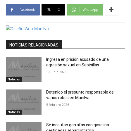
Facebook
X
WhatsApp
NOTICIAS RELACIONADAS
Ingresa en prisión acusado de una
agresión sexual en Sabinillas
10 junio 2026
Noticias
Detenido el presunto responsable de
varios robos en Manilva
5 febrero 2026
Noticias
Se incautan garrafas con gasolina
destinadas al narcotráfico