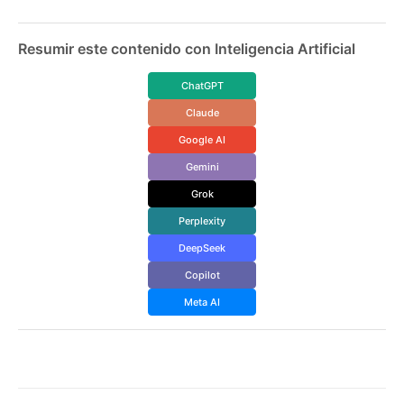
Resumir este contenido con Inteligencia Artificial
ChatGPT
Claude
Google AI
Gemini
Grok
Perplexity
DeepSeek
Copilot
Meta AI