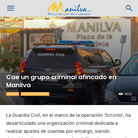
Cae un grupo criminal afincado en
Manilva
4355
Noticias
Seguridad Ciudadana
La Guardia Civil, en el marco de la operación ‘Scronto’, ha
desarticulado una organización criminal dedicada a
realizar ajustes de cuentas por encargo, siendo