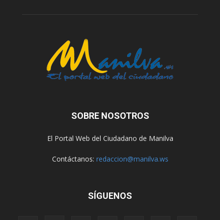
SOBRE NOSOTROS
El Portal Web del Ciudadano de Manilva
Contáctanos:
redaccion@manilva.ws
SÍGUENOS