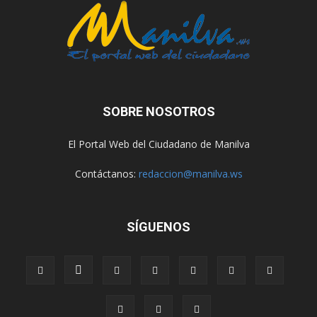
SOBRE NOSOTROS
El Portal Web del Ciudadano de Manilva
Contáctanos:
redaccion@manilva.ws
SÍGUENOS