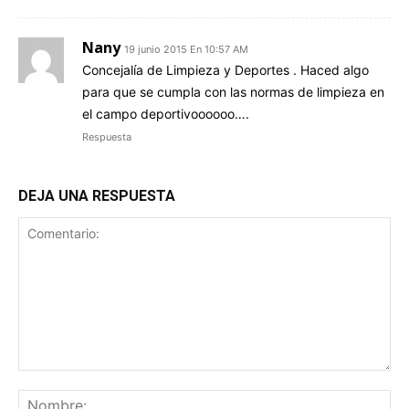
Nany
19 junio 2015 En 10:57 AM
Concejalía de Limpieza y Deportes . Haced algo
para que se cumpla con las normas de limpieza en
el campo deportivoooooo….
Respuesta
DEJA UNA RESPUESTA
Comentario:
No