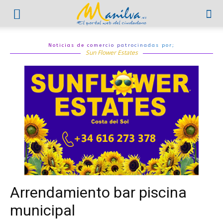
Noticias de comercio patrocinadas por;
Sun Flower Estates
Arrendamiento bar piscina
municipal