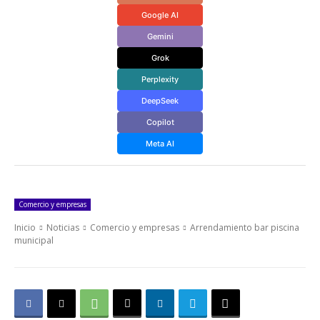
Google AI
Gemini
Grok
Perplexity
DeepSeek
Copilot
Meta AI
Comercio y empresas
Inicio
Noticias
Comercio y empresas
Arrendamiento bar piscina
municipal