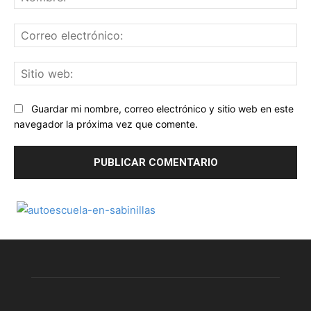
Co
ele
Sit
we
Guardar mi nombre, correo electrónico y sitio web en este
navegador la próxima vez que comente.