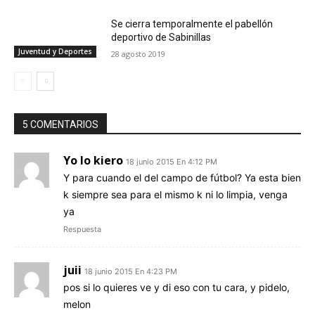
Se cierra temporalmente el pabellón
deportivo de Sabinillas
Juventud y Deportes
28 agosto 2019
5 COMENTARIOS
Yo lo kiero
18 junio 2015 En 4:12 PM
Y para cuando el del campo de fútbol? Ya esta bien
k siempre sea para el mismo k ni lo limpia, venga
ya
Respuesta
juii
18 junio 2015 En 4:23 PM
pos si lo quieres ve y di eso con tu cara, y pidelo,
melon