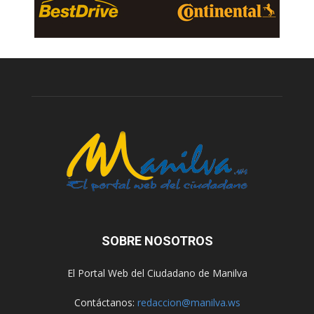
SOBRE NOSOTROS
El Portal Web del Ciudadano de Manilva
Contáctanos:
redaccion@manilva.ws