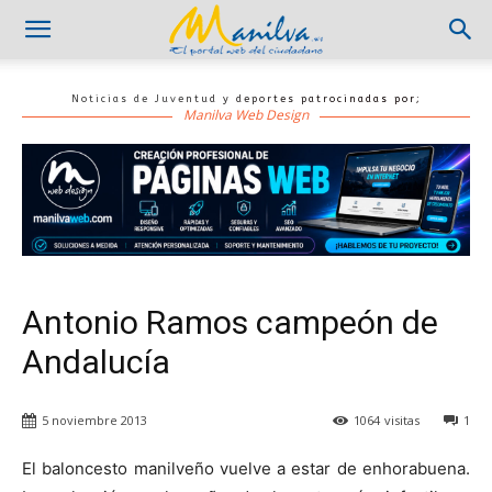
Noticias de Juventud y deportes patrocinadas por;
Manilva Web Design
Antonio Ramos campeón de
Andalucía
5 noviembre 2013
1064
visitas
1
El baloncesto manilveño vuelve a estar de enhorabuena.