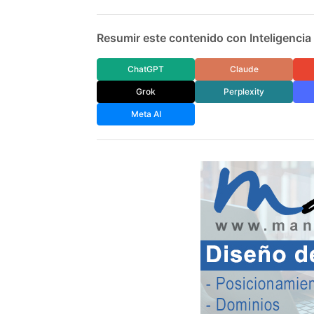
Resumir este contenido con Inteligencia A
ChatGPT
Claude
Grok
Perplexity
Meta AI