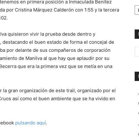
 tenemos en primera posición a Inmaculada Benítez
H
a por Cristina Márquez Calderón con 1:55 y la tercera
:02.
va quisieron vivir la prueba desde dentro y
r, destacando el buen estado de forma el concejal de
aba por delante de sus compañeros de corporación
amiento de Manilva al que hay que aplaudir por su
o Becerra que era la primera vez que se metía en una
 la gran organización de este trail, organizado por el
Kruos así como el buen ambiente que se ha vivido en
acebook
pulsando aquí
.