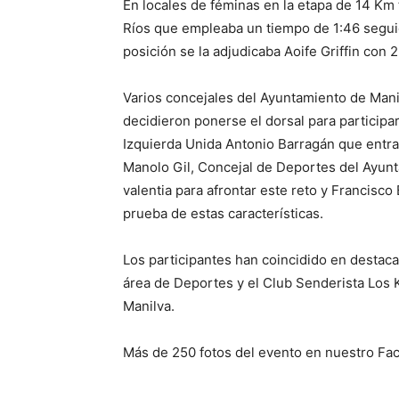
En locales de féminas en la etapa de 14 Km
Ríos que empleaba un tiempo de 1:46 seguid
posición se la adjudicaba Aoife Griffin con 2
Varios concejales del Ayuntamiento de Manil
decidieron ponerse el dorsal para participa
Izquierda Unida Antonio Barragán que entr
Manolo Gil, Concejal de Deportes del Ayunt
valentia para afrontar este reto y Francisc
prueba de estas características.
Los participantes han coincidido en destacar
área de Deportes y el Club Senderista Los 
Manilva.
Más de 250 fotos del evento en nuestro F