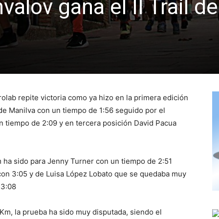
lov gana el II Trail de
lab repite victoria como ya hizo en la primera edición
 de Manilva con un tiempo de 1:56 seguido por el
n tiempo de 2:09 y en tercera posición David Pacua
m ha sido para Jenny Turner con un tiempo de 2:51
on 3:05 y de Luisa López Lobato que se quedaba muy
 3:08
 Km, la prueba ha sido muy disputada, siendo el