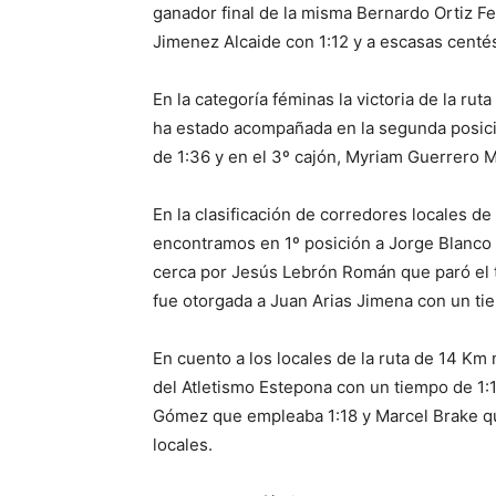
ganador final de la misma Bernardo Ortiz F
Jimenez Alcaide con 1:12 y a escasas cent
En la categoría féminas la victoria de la r
ha estado acompañada en la segunda posici
de 1:36 y en el 3º cajón, Myriam Guerrero M
En la clasificación de corredores locales de
encontramos en 1º posición a Jorge Blanc
cerca por Jesús Lebrón Román que paró el t
fue otorgada a Juan Arias Jimena con un ti
En cuento a los locales de la ruta de 14 Km
del Atletismo Estepona con un tiempo de 1
Gómez que empleaba 1:18 y Marcel Brake que
locales.