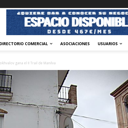
DIRECTORIO COMERCIAL
ASOCIACIONES
USUARIOS
khvalov gana el II Trail de Manilva