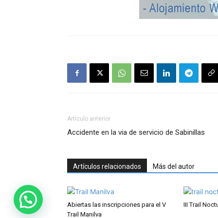
Artículo anterior
Accidente en la via de servicio de Sabinillas
Artículos relacionados
Más del autor
Abiertas las inscripciones para el V
III Trail Noc
Trail Manilva