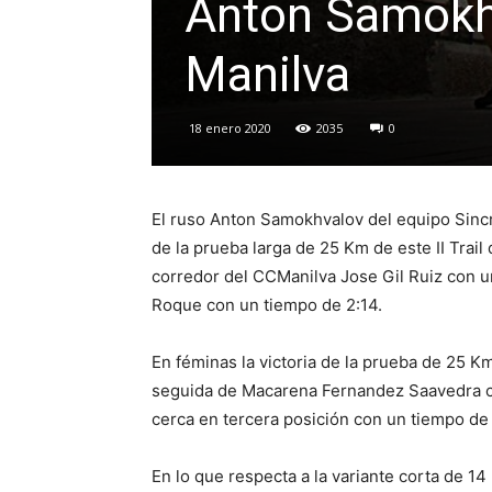
Anton Samokhva
Manilva
18 enero 2020
2035
0
El ruso Anton Samokhvalov del equipo Sincro
de la prueba larga de 25 Km de este II Trail
corredor del CCManilva Jose Gil Ruiz con u
Roque con un tiempo de 2:14.
En féminas la victoria de la prueba de 25 K
seguida de Macarena Fernandez Saavedra c
cerca en tercera posición con un tiempo de
En lo que respecta a la variante corta de 14