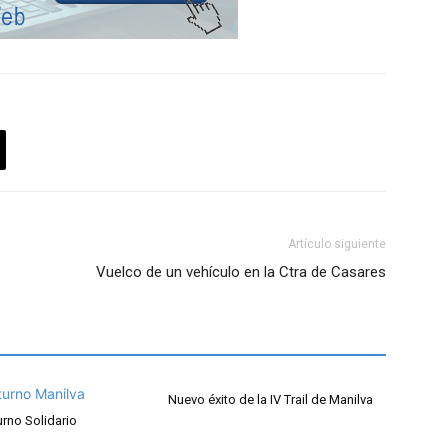
Artículo siguiente
Vuelco de un vehículo en la Ctra de Casares
Nuevo éxito de la IV Trail de Manilva
turno Solidario