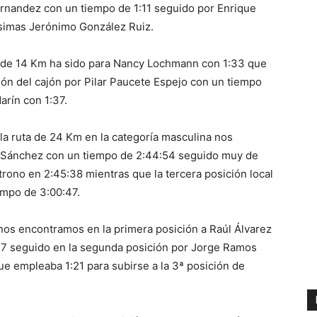
ernandez con un tiempo de 1:11 seguido por Enrique
ésimas Jerónimo González Ruiz.
uta de 14 Km ha sido para Nancy Lochmann con 1:33 que
ón del cajón por Pilar Paucete Espejo con un tiempo
arín con 1:37.
 la ruta de 24 Km en la categoría masculina nos
o Sánchez con un tiempo de 2:44:54 seguido muy de
rono en 2:45:38 mientras que la tercera posición local
empo de 3:00:47.
 nos encontramos en la primera posición a Raúl Álvarez
:17 seguido en la segunda posición por Jorge Ramos
 empleaba 1:21 para subirse a la 3ª posición de