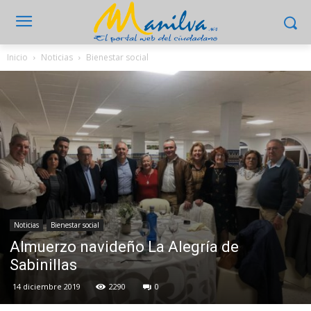
Inicio
Noticias
Bienestar social
Noticias
Bienestar social
Almuerzo navideño La Alegría de
Sabinillas
14 diciembre 2019
2290
0