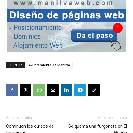
FUENTE:
Ayuntamiento de Manilva
Artículo anterior
Artículo siguiente
Continuan los cursos de
Se quema una furgoneta en El
formación
Goleto