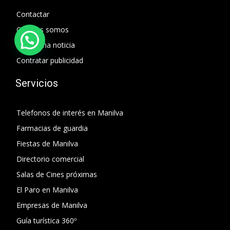
Contactar
Quienes somos
Enviar una noticia
Contratar publicidad
Servicios
Telefonos de interés en Manilva
Farmacias de guardia
Fiestas de Manilva
Directorio comercial
Salas de Cines próximas
El Paro en Manilva
Empresas de Manilva
Guía turística 360º