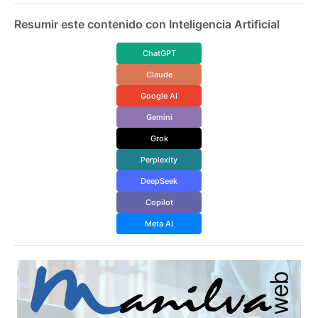
Resumir este contenido con Inteligencia Artificial
ChatGPT
Claude
Google AI
Gemini
Grok
Perplexity
DeepSeek
Copilot
Meta AI