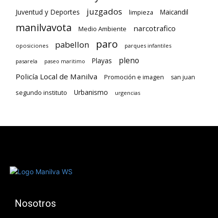
juzgados
Juventud y Deportes
limpieza
Maicandil
manilvavota
narcotrafico
Medio Ambiente
paro
pabellon
oposiciones
parques infantiles
pleno
Playas
pasarela
paseo maritimo
Policía Local de Manilva
Promoción e imagen
san juan
Urbanismo
segundo instituto
urgencias
Nosotros