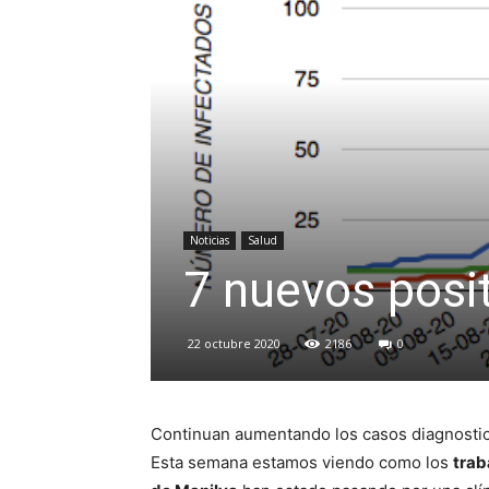
Noticias
Salud
7 nuevos posi
22 octubre 2020
2186
0
Continuan aumentando los casos diagnostic
Esta semana estamos viendo como los
trab