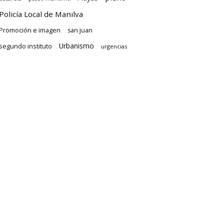
Policía Local de Manilva
Promoción e imagen
san juan
Urbanismo
segundo instituto
urgencias