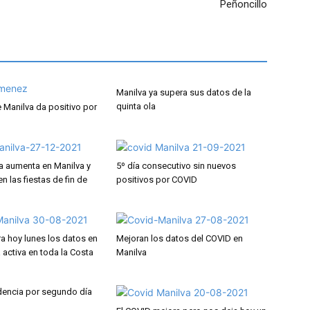
Peñoncillo
Manilva ya supera sus datos de la
quinta ola
e Manilva da positivo por
ia aumenta en Manilva y
5º día consecutivo sin nuevos
 las fiestas de fin de
positivos por COVID
ra hoy lunes los datos en
Mejoran los datos del COVID en
a activa en toda la Costa
Manilva
idencia por segundo día