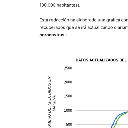
100.000 habitantes).
Esta redacción ha elaborado una gráfica con 
recuperados que se irá actualizando diaria
coronavirus.
»
DATOS ACTUALIZADOS DEL
2500
NÚMERO DE INFECTADOS EN
2000
1500
MANILVA
1000
500