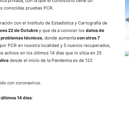
ca privada, con la que el consistorio tiene un
las conocidas pruebas PCR.
ación con el Instituto de Estadística y Cartografía de
eves 22 de Octubre
y que da a conocer los
datos de
r
problemas técnicos
, donde aumenta
con otros 7
por PCR en nuestra localidad y 5 nuevos recuperados,
activos en los últimos 14 días que lo sitúa en 25
ilva
desde el inicio de la Pandemia es de 122
ido con coronavirus.
s
últimos 14 días
: