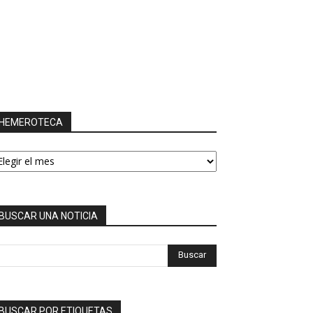
HEMEROTECA
EMEROTECA
BUSCAR UNA NOTICIA
BUSCAR POR ETIQUETAS