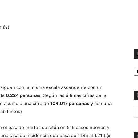
 más)
H
siguen con la misma escala ascendente con un
 de
6.224 personas
. Según las últimas cifras de la
ad acumula una cifra de
104.017 personas
y con una
habitantes)
 el pasado martes se sitúa en 516 casos nuevos y
una tasa de incidencia que pasa de 1.185 al 1.216 (x