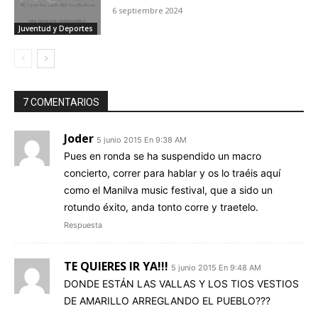
6 septiembre 2024
Juventud y Deportes
7 COMENTARIOS
Joder
5 junio 2015 En 9:38 AM
Pues en ronda se ha suspendido un macro
concierto, correr para hablar y os lo traéis aquí
como el Manilva music festival, que a sido un
rotundo éxito, anda tonto corre y traetelo.
Respuesta
TE QUIERES IR YA!!!
5 junio 2015 En 9:48 AM
DONDE ESTÁN LAS VALLAS Y LOS TIOS VESTIOS
DE AMARILLO ARREGLANDO EL PUEBLO???