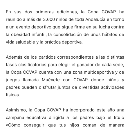
En sus dos primeras ediciones, la Copa COVAP ha
reunido a más de 3.600 niños de toda Andalucía en torno
a un evento deportivo que sigue firme en su lucha contra
la obesidad infantil, la consolidación de unos hábitos de
vida saludable y la práctica deportiva.
Además de los partidos correspondientes a las distintas
fases clasificatorias para elegir el ganador de cada sede,
la Copa COVAP cuenta con una zona multideportiva y de
juegos llamada Muévete con COVAP donde niños y
padres pueden disfrutar juntos de divertidas actividades
físicas.
Asimismo, la Copa COVAP ha incorporado este año una
campaña educativa dirigida a los padres bajo el título
«Cómo conseguir que tus hijos coman de manera