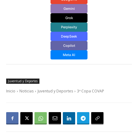
Gemini
Grok
Perplexity
DeepSeek
Copilot
Meta AI
Juventud y Deportes
Inicio
Noticias
Juventud y Deportes
3ª Copa COVAP