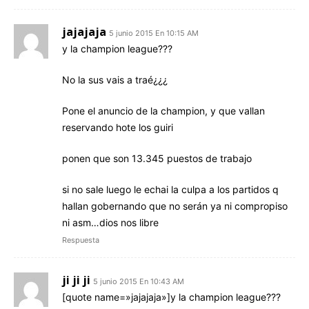
jajajaja
5 junio 2015 En 10:15 AM
y la champion league???
No la sus vais a traé¿¿¿
Pone el anuncio de la champion, y que vallan
reservando hote los guiri
ponen que son 13.345 puestos de trabajo
si no sale luego le echai la culpa a los partidos q
hallan gobernando que no serán ya ni compropiso
ni asm…dios nos libre
Respuesta
ji ji ji
5 junio 2015 En 10:43 AM
[quote name=»jajajaja»]y la champion league???