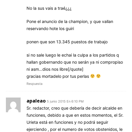
No la sus vais a traé¿¿¿
Pone el anuncio de la champion, y que vallan
reservando hote los guiri
ponen que son 13.345 puestos de trabajo
si no sale luego le echai la culpa a los partidos q
hallan gobernando que no serán ya ni compropiso
ni asm…dios nos libre[/quote]
gracias mortadelo por tus perlas
Respuesta
apaleao
5 junio 2015 En 6:10 PM
Sr. redactor, creo que debería de decir alcalde en
funciones, debido a que en estos momentos, el Sr.
Urieta está en funciones y no podrá seguir
ejerciendo , por el numero de votos obstenidos, le