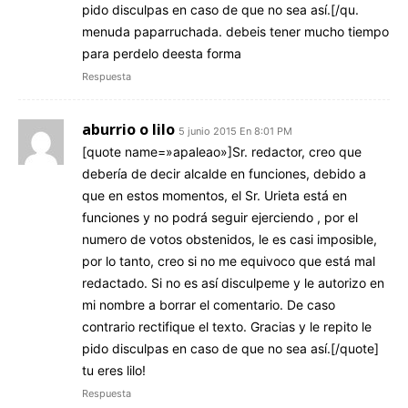
pido disculpas en caso de que no sea así.[/qu.
menuda paparruchada. debeis tener mucho tiempo
para perdelo deesta forma
Respuesta
aburrio o lilo
5 junio 2015 En 8:01 PM
[quote name=»apaleao»]Sr. redactor, creo que
debería de decir alcalde en funciones, debido a
que en estos momentos, el Sr. Urieta está en
funciones y no podrá seguir ejerciendo , por el
numero de votos obstenidos, le es casi imposible,
por lo tanto, creo si no me equivoco que está mal
redactado. Si no es así disculpeme y le autorizo en
mi nombre a borrar el comentario. De caso
contrario rectifique el texto. Gracias y le repito le
pido disculpas en caso de que no sea así.[/quote]
tu eres lilo!
Respuesta