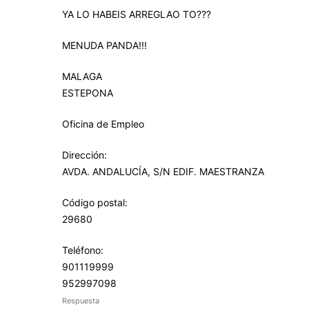
YA LO HABEIS ARREGLAO TO???
MENUDA PANDA!!!
MALAGA
ESTEPONA
Oficina de Empleo
Dirección:
AVDA. ANDALUCÍA, S/N EDIF. MAESTRANZA
Código postal:
29680
Teléfono:
901119999
952997098
Respuesta