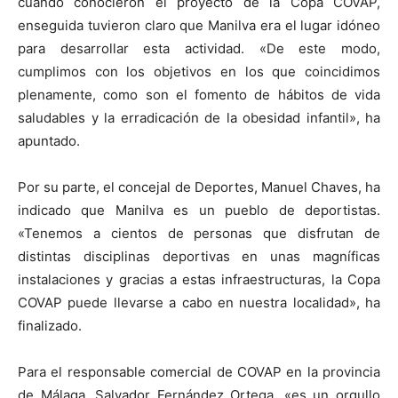
cuando conocieron el proyecto de la Copa COVAP,
enseguida tuvieron claro que Manilva era el lugar idóneo
para desarrollar esta actividad. «De este modo,
cumplimos con los objetivos en los que coincidimos
plenamente, como son el fomento de hábitos de vida
saludables y la erradicación de la obesidad infantil», ha
apuntado.
Por su parte, el concejal de Deportes, Manuel Chaves, ha
indicado que Manilva es un pueblo de deportistas.
«Tenemos a cientos de personas que disfrutan de
distintas disciplinas deportivas en unas magníficas
instalaciones y gracias a estas infraestructuras, la Copa
COVAP puede llevarse a cabo en nuestra localidad», ha
finalizado.
Para el responsable comercial de COVAP en la provincia
de Málaga, Salvador Fernández Ortega, «es un orgullo