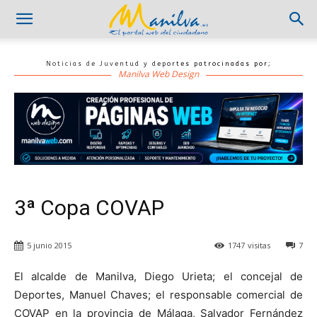
Noticias de Juventud y deportes patrocinadas por;
Manilva Web Design
3ª Copa COVAP
5 junio 2015
1747
visitas
7
El alcalde de Manilva, Diego Urieta; el concejal de
Deportes, Manuel Chaves; el responsable comercial de
COVAP en la provincia de Málaga, Salvador Fernández