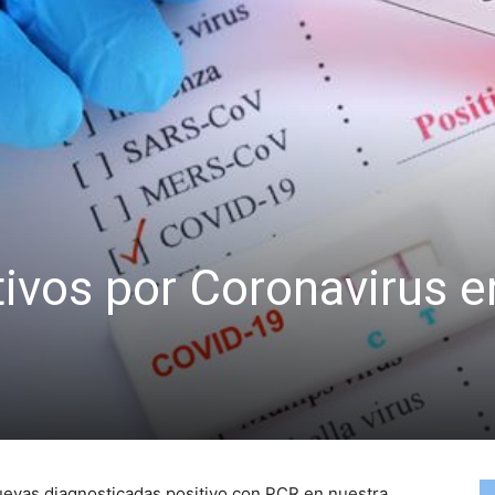
tivos por Coronavirus e
uevas diagnosticadas positivo con PCR en nuestra