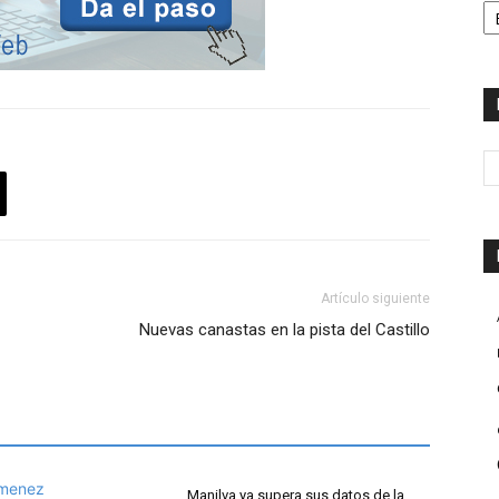
Artículo siguiente
Nuevas canastas en la pista del Castillo
Manilva ya supera sus datos de la