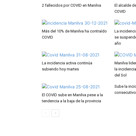
2 fallecidos por COVID en Manilva
El alcalde d
COVID
Más del 10% de Manilva ha contraído
La incidenc
COVID
se suspenden
año
La incidencia activa continúa
Manilva lide
subiendo hoy martes
la incidenci
del Sol
Sube la inc
consecutivo
El COVID sube en Manilva pese a la
tendencia a la baja de la provincia