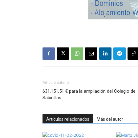
Artículo anterior
631.151,51 € para la ampliación del Colegio de
Sabinillas
Artículos relacionados
Más del autor