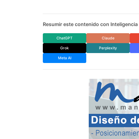
Resumir este contenido con Inteligencia A
ChatGPT
Claude
Grok
Perplexity
Meta AI