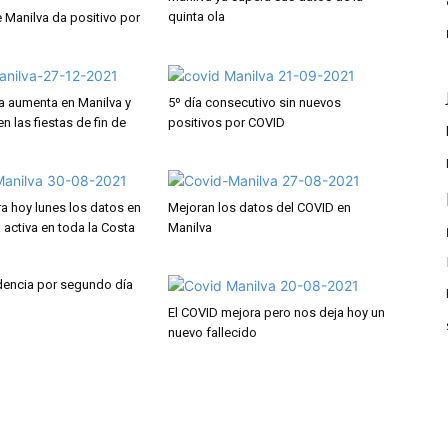
quinta ola
e Manilva da positivo por
ia aumenta en Manilva y
5º día consecutivo sin nuevos
 las fiestas de fin de
positivos por COVID
ra hoy lunes los datos en
Mejoran los datos del COVID en
a activa en toda la Costa
Manilva
idencia por segundo día
El COVID mejora pero nos deja hoy un
nuevo fallecido