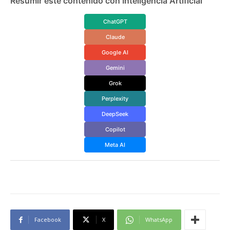
Resumir este contenido con Inteligencia Artificial
ChatGPT
Claude
Google AI
Gemini
Grok
Perplexity
DeepSeek
Copilot
Meta AI
Facebook
X
WhatsApp