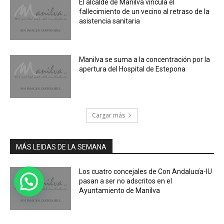
El alcalde de Manilva vincula el
fallecimiento de un vecino al retraso de la
asistencia sanitaria
Manilva se suma a la concentración por la
apertura del Hospital de Estepona
Cargar más
MÁS LEIDAS DE LA SEMANA
Los cuatro concejales de Con Andalucía-IU
pasan a ser no adscritos en el
Ayuntamiento de Manilva