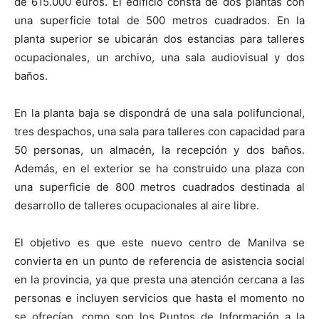
de 615.000 euros. El edificio consta de dos plantas con
una superficie total de
500 metros cuadrados
. En la
planta superior se ubicarán dos estancias para talleres
ocupacionales, un archivo, una sala audiovisual y dos
baños.
En la planta baja se dispondrá de una sala polifuncional,
tres despachos, una sala para talleres con capacidad para
50 personas, un almacén, la recepción y dos baños.
Además, en el exterior se ha construido una plaza con
una superficie de
800 metros cuadrados
destinada al
desarrollo de talleres ocupacionales al aire libre.
El objetivo es que este nuevo centro de Manilva se
convierta en un punto de referencia de asistencia social
en la provincia, ya que presta una atención cercana a las
personas e incluyen servicios que hasta el momento no
se ofrecían, como son los Puntos de Información a la