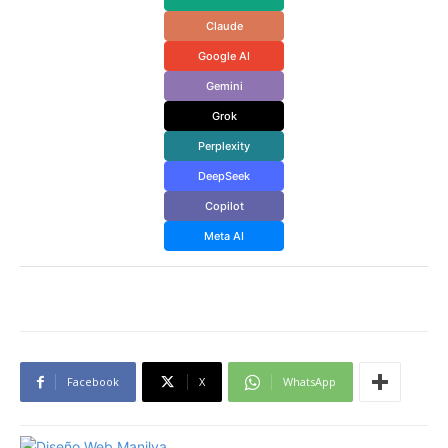
Claude
Google AI
Gemini
Grok
Perplexity
DeepSeek
Copilot
Meta AI
Facebook
X
WhatsApp