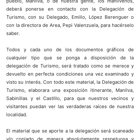
pueblo, Manilva, o de nuestra gente, los manilveños,
deberá ponerse en contacto con la Delegación de
Turismo, con su Delegado, Emilio, López Berenguer o
con la directora de Area, Pepi Valenzuela, para hacérselo
saber.
Todos y cada uno de los documentos gráficos de
cualquier tipo que se ponga a disposición de la
delegación de Turismo, será tratado como se merece y
devuelto en perfecta condiciones una vez examinado y
visto su interés. Con todo este material, la Delegación de
Turismo, elaborara una exposición itinerante, Manilva,
Sabinillas y el Castillo, para que nuestros vecinos y
visitantes puedan ver las verdaderas raíces de nuestra
localidad.
El material que se aporte a la delegación será scaneado
y/o copiado de manera absolutamente respetuosa y