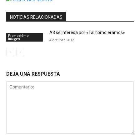
NOTICIAS RELACIONADAS
A3 se interesa por «Tal como éramos»
Promoción e
imagen
4 octubre 2012
DEJA UNA RESPUESTA
Comentario: