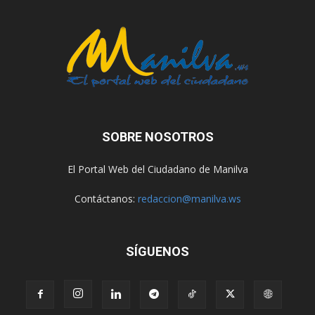
SOBRE NOSOTROS
El Portal Web del Ciudadano de Manilva
Contáctanos:
redaccion@manilva.ws
SÍGUENOS