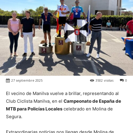
27 septiembre 2025
3502
visitas
0
El vecino de Manilva vuelve a brillar, representando al
Club Ciclista Manilva, en el
Campeonato de España de
MTB para Policías Locales
celebrado en Molina de
Segura.
Extraordinarias noticias nos llegan desde Molina de