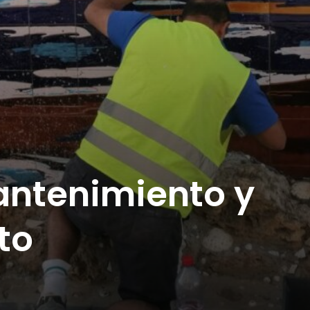
antenimiento y
to