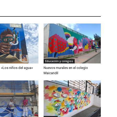
Educación y colegios
 «Los niños del agua»
Nuevos murales en el colegio
Maicandil