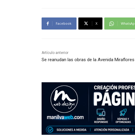
Facebook
X
WhatsAp
Artículo anterior
Se reanudan las obras de la Avenida Miraflores