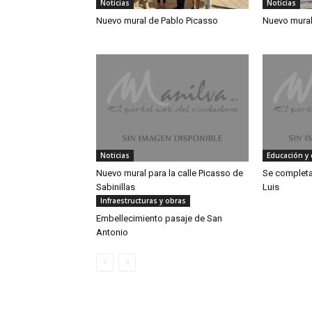
Noticias
Noticias
Nuevo mural de Pablo Picasso
Nuevo mural 
Noticias
Educación y 
Nuevo mural para la calle Picasso de
Se completa
Sabinillas
Luis
Infraestructuras y obras
Embellecimiento pasaje de San
Antonio