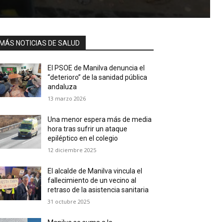
MÁS NOTICIAS DE SALUD
El PSOE de Manilva denuncia el
“deterioro” de la sanidad pública
andaluza
13 marzo 2026
Una menor espera más de media
hora tras sufrir un ataque
epiléptico en el colegio
12 diciembre 2025
El alcalde de Manilva vincula el
fallecimiento de un vecino al
retraso de la asistencia sanitaria
31 octubre 2025