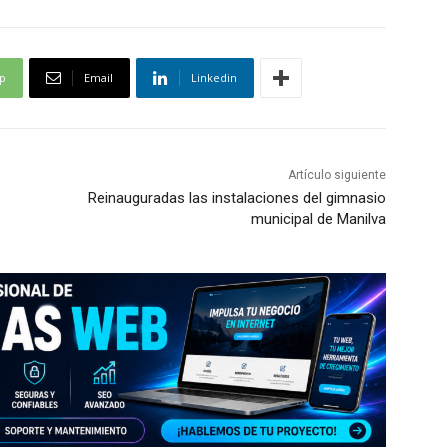
p
Email
Linkedin
Artículo siguiente
Reinauguradas las instalaciones del gimnasio
municipal de Manilva