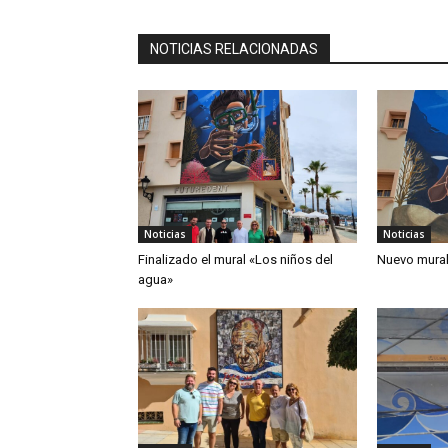
NOTICIAS RELACIONADAS
Noticias
Noticias
Finalizado el mural «Los niños del
Nuevo mural
agua»