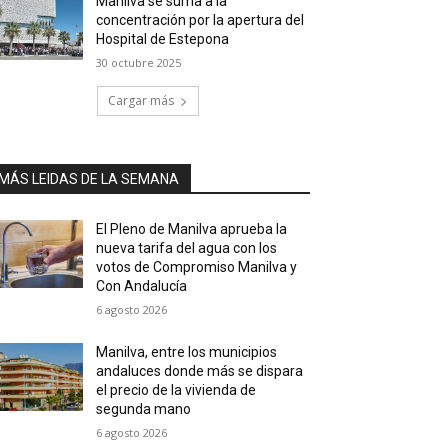
Manilva se suma a la
concentración por la apertura del
Hospital de Estepona
30 octubre 2025
Cargar más
MÁS LEIDAS DE LA SEMANA
El Pleno de Manilva aprueba la
nueva tarifa del agua con los
votos de Compromiso Manilva y
Con Andalucía
6 agosto 2026
Manilva, entre los municipios
andaluces donde más se dispara
el precio de la vivienda de
segunda mano
6 agosto 2026