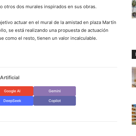
do otros dos murales inspirados en sus obras.
etivo actuar en el mural de la amistad en plaza Martín
llo, se está realizando una propuesta de actuación
ue como el resto, tienen un valor incalculable.
rtificial
Google AI
Gemini
DeepSeek
Copilot