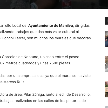
rrollo Local del
Ayuntamiento de Manilva
, dirigidas
lizando trabajos que dan más valor cultural al
 de Conchi Ferrer, son muchos los murales que decoran
 Corceles de Neptuno, ubicado entre el paseo
102 metros cuadrados y unas 2500 piezas.
das por una empresa local ya que el mural se ha visto
ca Marcos Ruiz.
tora de área, Pilar Zúñiga, junto al edil de Desarrollo,
abajos realizados en las calles de los pintores de