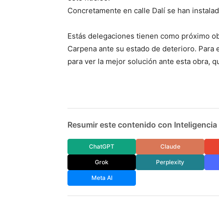
Concretamente en calle Dalí se han instala
Estás delegaciones tienen como próximo obj
Carpena ante su estado de deterioro. Para e
para ver la mejor solución ante esta obra, q
Resumir este contenido con Inteligencia A
ChatGPT
Claude
Grok
Perplexity
Meta AI