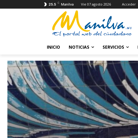
C
Vie 07 agosto 2026
Acceder
25.5
Manilva
INICIO
NOTICIAS
SERVICIOS