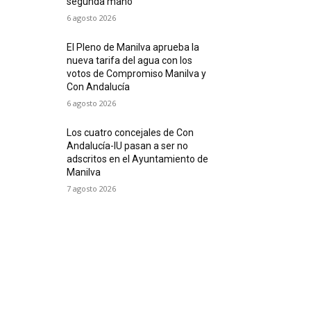
segunda mano
6 agosto 2026
El Pleno de Manilva aprueba la
nueva tarifa del agua con los
votos de Compromiso Manilva y
Con Andalucía
6 agosto 2026
Los cuatro concejales de Con
Andalucía-IU pasan a ser no
adscritos en el Ayuntamiento de
Manilva
7 agosto 2026