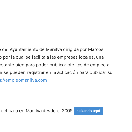
del Ayuntamiento de Manilva dirigida por Marcos
or la cual se facilita a las empresas locales, una
astante bien para poder publicar ofertas de empleo o
 se pueden registrar en la aplicación para publicar su
s://empleomanilva.com
s del paro en Manilva desde el 2005
pulsando aquí