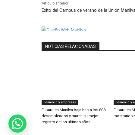
Artículo anterior
Éxito del Campus de verano de la Unión Manilv
NOTICIAS RELACIONADAS
Comercio y empresas
Comercio y 
El paro en Manilva baja hasta los 808
El paro en M
desempleados y marca su mejor
mostrando s
registro de los últimos años