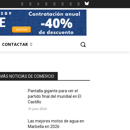
CONTACTAR
MÁS NOTICIAS DE COMERCIO
Pantalla gigante para ver el
partido final del mundial en El
Castillo
19 julio 2026
Las mejores motos de agua en
Marbella en 2026