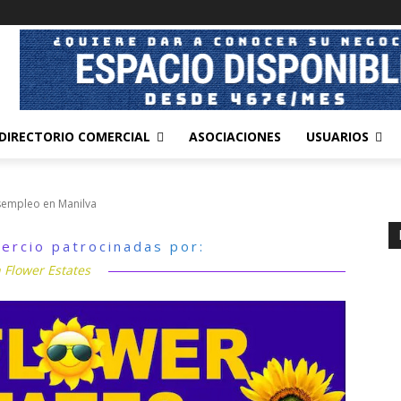
DIRECTORIO COMERCIAL
ASOCIACIONES
USUARIOS
sempleo en Manilva
ercio patrocinadas por:
 Flower Estates