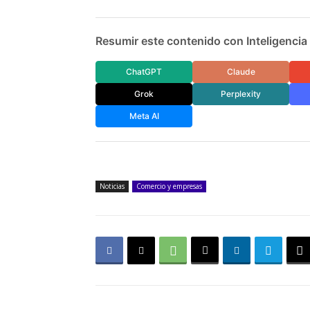
Resumir este contenido con Inteligencia A
ChatGPT
Claude
Grok
Perplexity
Meta AI
Noticias
Comercio y empresas